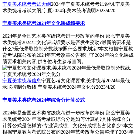
宁夏美术统考考试大纲
2024年宁夏美术统考考试说明,宁夏美
术类统考考试大纲,宁夏2024年美术统考说明
2023/4/20
宁夏美术类统考2024年文化课成绩要求
2024年是全国艺术类省级统考进一步改革的年份,那么宁夏美
术类统考2024年文化课成绩要求是否发生变动?最新的要求是
什么?最低录取控制分数线按照什么要求划定?本文根据宁夏教
育考试院公布的2024年艺考改革公告整理了2024年的文化课成
绩要求相关内容,供各位考生参考查阅。
宁夏美术统考信息
宁夏艺考文化课要求,美术统考2024年最低
录取控制分数线,宁夏美术统考2024年文化分
2023/4/20
宁夏美术类统考2024年综合分计算公式
2024年是全国艺术类省级统考进一步改革的年份,那么宁夏美
术类统考2024年高考录取综合分是如何计算的?具体的综合分
计算公式是怎样的?专业课成绩、文化分成绩各占比多少?本文
根据宁夏教育考试院公布的2024年艺考改革公告整理了2024年