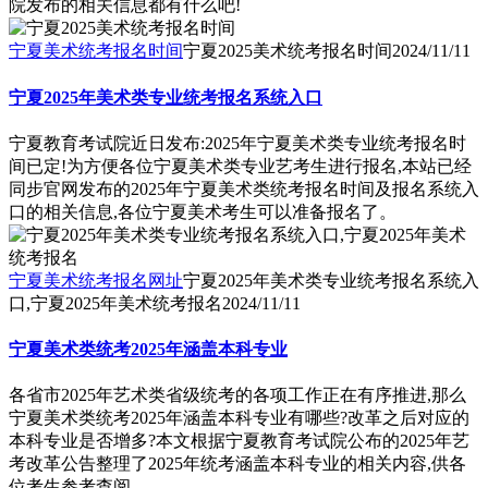
院发布的相关信息都有什么吧!
宁夏美术统考报名时间
宁夏2025美术统考报名时间
2024/11/11
宁夏2025年美术类专业统考报名系统入口
宁夏教育考试院近日发布:2025年宁夏美术类专业统考报名时
间已定!为方便各位宁夏美术类专业艺考生进行报名,本站已经
同步官网发布的2025年宁夏美术类统考报名时间及报名系统入
口的相关信息,各位宁夏美术考生可以准备报名了。
宁夏美术统考报名网址
宁夏2025年美术类专业统考报名系统入
口,宁夏2025年美术统考报名
2024/11/11
宁夏美术类统考2025年涵盖本科专业
各省市2025年艺术类省级统考的各项工作正在有序推进,那么
宁夏美术类统考2025年涵盖本科专业有哪些?改革之后对应的
本科专业是否增多?本文根据宁夏教育考试院公布的2025年艺
考改革公告整理了2025年统考涵盖本科专业的相关内容,供各
位考生参考查阅。