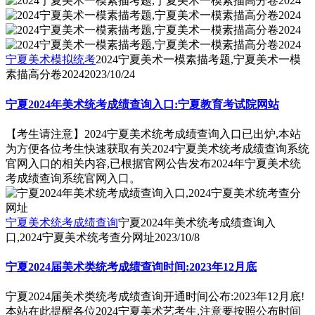
宁夏美术模拟统考
2024宁夏美术一模素描考题,宁夏美术一模
素描高分卷2024
2023/10/24
宁夏2024年美术统考成绩查询入口:宁夏教育考试院网站
【考生请注意】2024宁夏美术统考成绩查询入口已出炉,本站
为方便各位考生快速获取有关2024宁夏美术统考成绩查询系统
官网入口的相关内容,已根据官网公告发布2024年宁夏美术统
考成绩查询系统官网入口。
宁夏美术统考成绩查询
宁夏2024年美术统考成绩查询入
口,2024宁夏美术统考查分网址
2023/10/8
宁夏2024届美术类统考成绩查询时间:2023年12月底
宁夏2024届美术类统考成绩查询开通时间公布:2023年12月底!
本站在此提醒各位2024宁夏美术艺考生,注意要按照公布时间