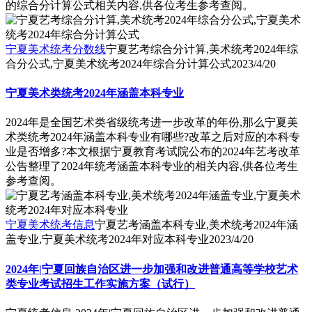
的综合分计算公式相关内容,供各位考生参考查阅。
宁夏美术统考分数线
宁夏艺考综合分计算,美术统考2024年综
合分公式,宁夏美术统考2024年综合分计算公式
2023/4/20
宁夏美术类统考2024年涵盖本科专业
2024年是全国艺术类省级统考进一步改革的年份,那么宁夏美
术类统考2024年涵盖本科专业有哪些?改革之后对应的本科专
业是否增多?本文根据宁夏教育考试院公布的2024年艺考改革
公告整理了2024年统考涵盖本科专业的相关内容,供各位考生
参考查阅。
宁夏美术统考信息
宁夏艺考涵盖本科专业,美术统考2024年涵
盖专业,宁夏美术统考2024年对应本科专业
2023/4/20
2024年|宁夏回族自治区进一步加强和改进普通高等学校艺术
类专业考试招生工作实施方案（试行）