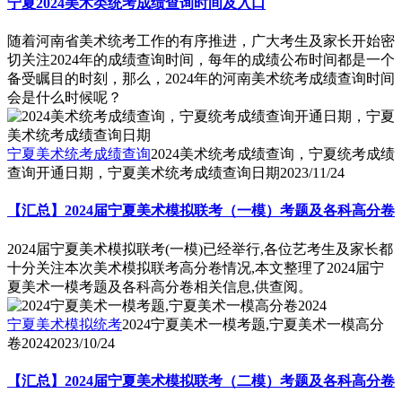
宁夏2024美术类统考成绩查询时间及入口
随着河南省美术统考工作的有序推进，广大考生及家长开始密
切关注2024年的成绩查询时间，每年的成绩公布时间都是一个
备受瞩目的时刻，那么，2024年的河南美术统考成绩查询时间
会是什么时候呢？
宁夏美术统考成绩查询
2024美术统考成绩查询，宁夏统考成绩
查询开通日期，宁夏美术统考成绩查询日期
2023/11/24
【汇总】2024届宁夏美术模拟联考（一模）考题及各科高分卷
2024届宁夏美术模拟联考(一模)已经举行,各位艺考生及家长都
十分关注本次美术模拟联考高分卷情况,本文整理了2024届宁
夏美术一模考题及各科高分卷相关信息,供查阅。
宁夏美术模拟统考
2024宁夏美术一模考题,宁夏美术一模高分
卷2024
2023/10/24
【汇总】2024届宁夏美术模拟联考（二模）考题及各科高分卷