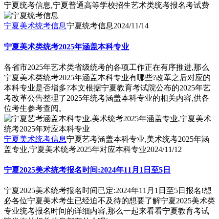
宁夏统考信息,宁夏普通高等学校招生艺术类统考报名考试费
宁夏美术统考信息
宁夏统考信息
2024/11/14
宁夏美术类统考2025年涵盖本科专业
各省市2025年艺术类省级统考的各项工作正在有序推进,那么
宁夏美术类统考2025年涵盖本科专业有哪些?改革之后对应的
本科专业是否增多?本文根据宁夏教育考试院公布的2025年艺
考改革公告整理了2025年统考涵盖本科专业的相关内容,供各
位考生参考查阅。
宁夏美术统考信息
宁夏艺考涵盖本科专业,美术统考2025年涵
盖专业,宁夏美术统考2025年对应本科专业
2024/11/12
宁夏2025美术统考报名时间:2024年11月1日至5日
宁夏2025美术统考报名时间已定:2024年11月1日至5日报名!想
必各位宁夏美术考生已经迫不及待的想要了解宁夏2025美术类
专业统考报名时间的详细内容,那么一起来看看宁夏教育考试