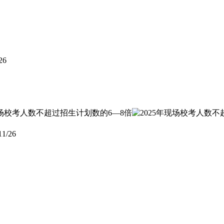
26
11/26