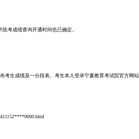
美术统考成绩查询开通时间也已确定。
成绩及一分段表。考生本人登录宁夏教育考试院官方网站（https:
2411152****9000.html