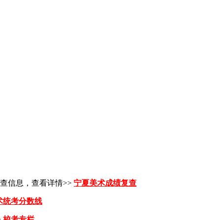
查信息，查看详情>>
宁夏美术成绩复查
术统考分数线
>
校考专栏