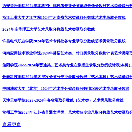
西安音乐学院2024年本科招生非校考专业分省录取最低分数线
艺术类录取分
浙江工业大学之江学院2024年河南省艺术类录取分数线
艺术类录取分数线
2024年东华理工大学艺术录取分数线
艺术类录取分数线
许昌电气职业学院2024年艺术专科批各专业录取分数线
艺术类录取分数线
河南应用技术职业学院2024年普招艺术类、对口类录取分数统计表
艺术类录
信阳学院2022-2024年普通类、艺术类专业在豫招生录取分数线统计表(本科
长春科技学院2024年各层次分省分专业录取分数线（艺术本科）
艺术类录取
中国地质大学（北京）2024年艺术类分省录取分数情况表
艺术类录取分数线
天津天狮学院2023-2024年各省录取分数线（艺术类）
艺术类录取分数线
常州工学院2024年江苏省普通文理类、艺术类各专业录取分数线
艺术类录取
查看更多