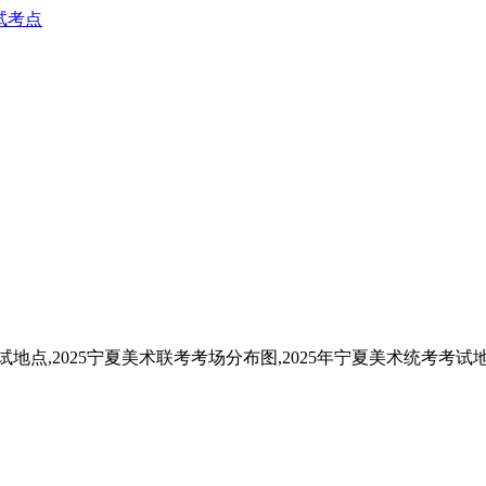
试考点
试地点,2025宁夏美术联考考场分布图,2025年宁夏美术统考考试地