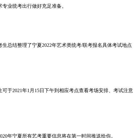
2美术专业统考出行做好充足准备。
统考生总结整理了宁夏2022年艺术类统考/联考报名具体考试地点
于2021年1月15日下午到相应考点查看考场安排、考试注意
020年宁夏所有艺考重要信息将在第一时间推送给你。