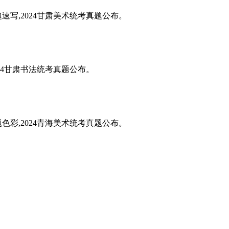
题速写,2024甘肃美术统考真题公布。
024甘肃书法统考真题公布。
题色彩,2024青海美术统考真题公布。