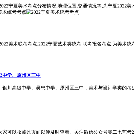
022宁夏美术考点分布情况,地理位置,交通情况等,为宁夏202
022美术联考考点,2022宁夏艺术类统考,联考报名考点,为美术
忠中学、原州区三中
：银川高级中学、吴忠中学、原州区三中，美术与设计学类的考生可
，大家可以收藏此页面以便及时查看。关注微信公众号零二七艺考2