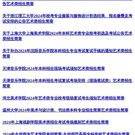
告
艺术类招生简章
关于浙江理工大学2024年校考专业服装与服饰设计初选结果、报名缴费及考
试安排的公告
艺术类招生简章
关于上海大学上海美术学院2024年本科艺术类专业校考初选及考试公告
艺术
类招生简章
关于补办2024年沈阳音乐学院本科招生专业考试复试手续的通知
艺术类招生
简章
天津音乐学院2024年本科招生现场考试须知
艺术类招生简章
天津音乐学院2024年本科招生考试复试考场安排（现场笔试类）
艺术类招生
简章
河北美术学院2024年艺术类专业校考现场复试考生须知
艺术类招生简章
温州大学2024年美术与设计类、书法类本科专业招生简章
艺术类招生简章
2024年上海戏剧学院美术类招生考试考场规则
艺术类招生简章
2024年永州师专艺术学院单招简章-永州师范高等专科学校
艺术类招生简章