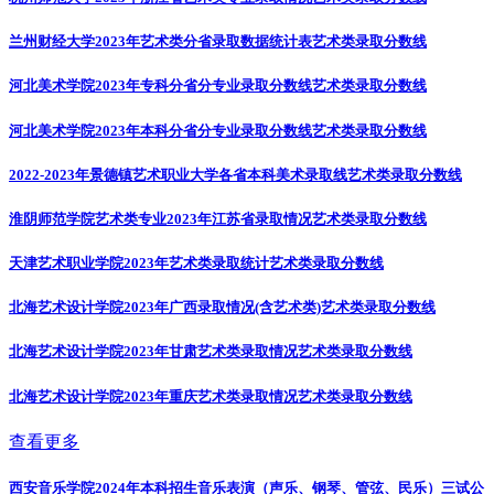
兰州财经大学2023年艺术类分省录取数据统计表
艺术类录取分数线
河北美术学院2023年专科分省分专业录取分数线
艺术类录取分数线
河北美术学院2023年本科分省分专业录取分数线
艺术类录取分数线
2022-2023年景德镇艺术职业大学各省本科美术录取线
艺术类录取分数线
淮阴师范学院艺术类专业2023年江苏省录取情况
艺术类录取分数线
天津艺术职业学院2023年艺术类录取统计
艺术类录取分数线
北海艺术设计学院2023年广西录取情况(含艺术类)
艺术类录取分数线
北海艺术设计学院2023年甘肃艺术类录取情况
艺术类录取分数线
北海艺术设计学院2023年重庆艺术类录取情况
艺术类录取分数线
查看更多
西安音乐学院2024年本科招生音乐表演（声乐、钢琴、管弦、民乐）三试公