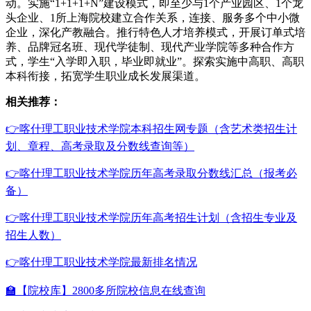
动。实施“1+1+1+N”建设模式，即至少与1个产业园区、1个龙
头企业、1所上海院校建立合作关系，连接、服务多个中小微
企业，深化产教融合。推行特色人才培养模式，开展订单式培
养、品牌冠名班、现代学徒制、现代产业学院等多种合作方
式，学生“入学即入职，毕业即就业”。探索实施中高职、高职
本科衔接，拓宽学生职业成长发展渠道。
相关推荐：
👉喀什理工职业技术学院本科招生网专题（含艺术类招生计
划、章程、高考录取及分数线查询等）
👉喀什理工职业技术学院历年高考录取分数线汇总（报考必
备）
👉喀什理工职业技术学院历年高考招生计划（含招生专业及
招生人数）
👉喀什理工职业技术学院最新排名情况
🏫【院校库】2800多所院校信息在线查询