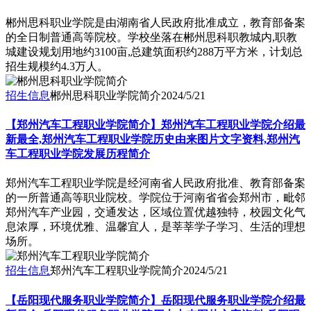
​郴州思科职业学院是由湖南省人民政府批准成立，教育部备案
的全日制普通高等院校。学校坐落在郴州思科职教城内,职教
城建设规划用地约3100亩,总建筑面积约288万平方米，计划总
招生规模约4.3万人。
招生信息
郴州思科职业学院简介
2024/5/21
【郑州汽车工程职业学院简介】郑州汽车工程职业学院介绍最
新最全,郑州汽车工程职业学院历史由来图片文字资料,郑州汽
车工程职业学院发展历程简介
郑州汽车工程职业学院是经河南省人民政府批准、教育部备案
的一所普通高等职业院校。学院位于河南省省会郑州市，毗邻
郑州汽车产业园，交通发达，区域位置优越独特，校园文化气
息浓厚，环境优雅、温馨宜人，是莘莘学子学习、生活的理想
场所。
招生信息
郑州汽车工程职业学院简介
2024/5/21
【岳阳现代服务职业学院简介】岳阳现代服务职业学院介绍最