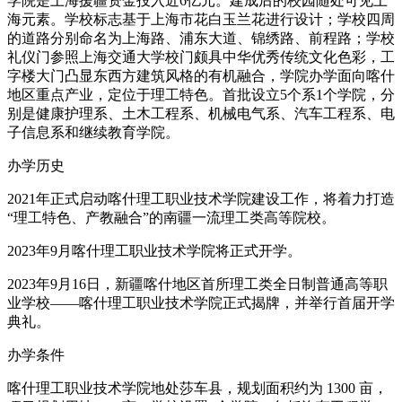
学院是上海援疆资金投入近6亿元。建成后的校园随处可见上
海元素。学校标志基于上海市花白玉兰花进行设计；学校四周
的道路分别命名为上海路、浦东大道、锦绣路、前程路；学校
礼仪门参照上海交通大学校门颇具中华优秀传统文化色彩，工
字楼大门凸显东西方建筑风格的有机融合，学院办学面向喀什
地区重点产业，定位于理工特色。首批设立5个系1个学院，分
别是健康护理系、土木工程系、机械电气系、汽车工程系、电
子信息系和继续教育学院。
办学历史
2021年正式启动喀什理工职业技术学院建设工作，将着力打造
“理工特色、产教融合”的南疆一流理工类高等院校。
2023年9月喀什理工职业技术学院将正式开学。
2023年9月16日，新疆喀什地区首所理工类全日制普通高等职
业学校——喀什理工职业技术学院正式揭牌，并举行首届开学
典礼。
办学条件
喀什理工职业技术学院地处莎车县，规划面积约为 1300 亩，