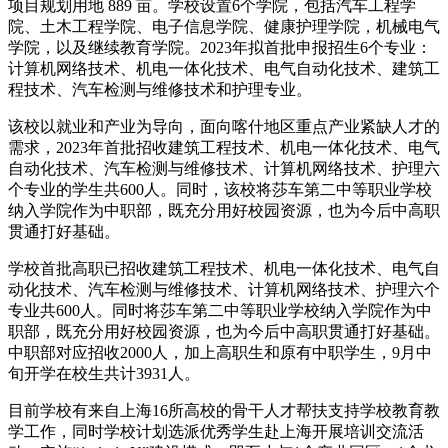
项目规划用地 889 亩。学校设置6个学院，包括汽车工程学
院、土木工程学院、电子信息学院、健康护理学院，机械电气
学院，以及继续教育学院。2023年拟首批申报招生6个专业：
计算机网络技术、机电一体化技术、电气自动化技术、建筑工
程技术、汽车检测与维修技术和护理专业。
该校以就业和产业为导向，面向喀什地区重点产业紧缺人才的
需求，2023年首批招收建筑工程技术、机电一体化技术、电气
自动化技术、汽车检测与维修技术、计算机网络技术、护理六
个专业的学生共600人。同时，该校将莎车第二中等职业学校
纳入学院作为中职部，既充分用好校园资源，也为今后中高职
贯通打好基础。
学校首批高职已招收建筑工程技术、机电一体化技术、电气自
动化技术、汽车检测与维修技术、计算机网络技术、护理六个
专业共600人。同时将莎车第二中等职业学校纳入学院作为中
职部，既充分用好校园资源，也为今后中高职贯通打好基础。
中职部对应招收2000人，加上高职生和原有中职学生，9月中
旬开学在校生共计3931人。
目前学校有来自上海16所高校的骨干人才帮扶支持学校教育教
学工作，同时学校计划选派优秀学生赴上海开展培训交流活