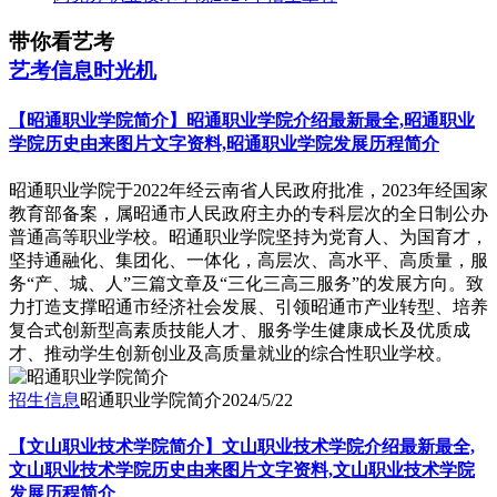
带你看艺考
艺考信息时光机
【昭通职业学院简介】昭通职业学院介绍最新最全,昭通职业
学院历史由来图片文字资料,昭通职业学院发展历程简介
昭通职业学院于2022年经云南省人民政府批准，2023年经国家
教育部备案，属昭通市人民政府主办的专科层次的全日制公办
普通高等职业学校。昭通职业学院坚持为党育人、为国育才，
坚持通融化、集团化、一体化，高层次、高水平、高质量，服
务“产、城、人”三篇文章及“三化三高三服务”的发展方向。致
力打造支撑昭通市经济社会发展、引领昭通市产业转型、培养
复合式创新型高素质技能人才、服务学生健康成长及优质成
才、推动学生创新创业及高质量就业的综合性职业学校。
招生信息
昭通职业学院简介
2024/5/22
【文山职业技术学院简介】文山职业技术学院介绍最新最全,
文山职业技术学院历史由来图片文字资料,文山职业技术学院
发展历程简介