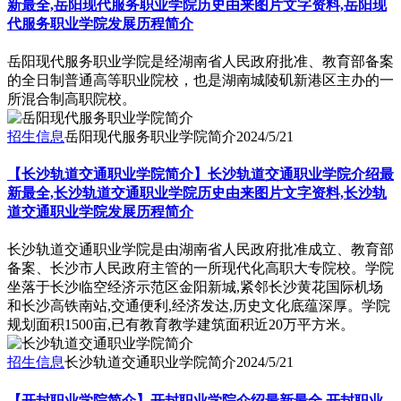
新最全,岳阳现代服务职业学院历史由来图片文字资料,岳阳现
代服务职业学院发展历程简介
岳阳现代服务职业学院是经湖南省人民政府批准、教育部备案
的全日制普通高等职业院校，也是湖南城陵矶新港区主办的一
所混合制高职院校。
招生信息
岳阳现代服务职业学院简介
2024/5/21
【长沙轨道交通职业学院简介】长沙轨道交通职业学院介绍最
新最全,长沙轨道交通职业学院历史由来图片文字资料,长沙轨
道交通职业学院发展历程简介
​长沙轨道交通职业学院是由湖南省人民政府批准成立、教育部
备案、长沙市人民政府主管的一所现代化高职大专院校。学院
坐落于长沙临空经济示范区金阳新城,紧邻长沙黄花国际机场
和长沙高铁南站,交通便利,经济发达,历史文化底蕴深厚。学院
规划面积1500亩,已有教育教学建筑面积近20万平方米。
招生信息
长沙轨道交通职业学院简介
2024/5/21
【开封职业学院简介】开封职业学院介绍最新最全,开封职业