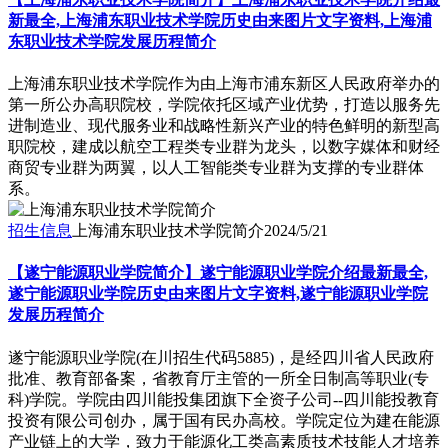
新最全,上海浦东职业技术学院历史由来图片文字资料,上海浦
东职业技术学院发展历程简介
上海浦东职业技术学院作为由上海市浦东新区人民政府举办的
第一所公办高职院校，学院依托区域产业优势，打造以服务先
进制造业、现代服务业和战略性新兴产业的特色鲜明的新型高
职院校，建成以航空工程类专业群为龙头，以数字媒体和财经
商贸专业群为两翼，以人工智能类专业群为支撑的专业群体
系。
招生信息
上海浦东职业技术学院简介
2024/5/21
【遂宁能源职业学院简介】遂宁能源职业学院介绍最新最全,
遂宁能源职业学院历史由来图片文字资料,遂宁能源职业学院
发展历程简介
遂宁能源职业学院(在川招生代码5885)，是经四川省人民政府
批准、教育部备案，省教育厅主管的一所全日制高等职业(专
科)学院。学院由四川能投集团旗下全资子公司--四川能投教育
投资有限公司创办，属于国有民办高校。学院定位为建在能源
产业链上的大学，致力于能源化工类高素质技术技能人才培养