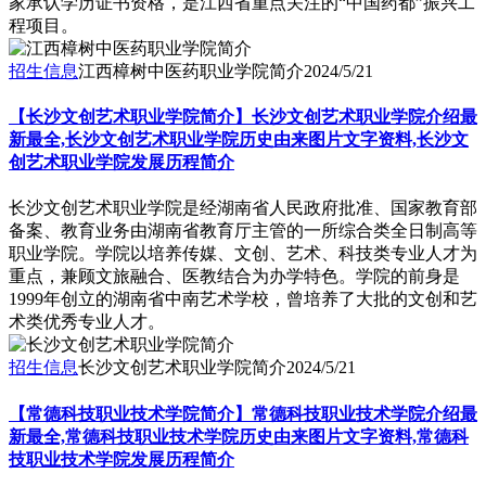
家承认学历证书资格，是江西省重点关注的“中国药都”振兴工
程项目。
招生信息
江西樟树中医药职业学院简介
2024/5/21
【长沙文创艺术职业学院简介】长沙文创艺术职业学院介绍最
新最全,长沙文创艺术职业学院历史由来图片文字资料,长沙文
创艺术职业学院发展历程简介
​长沙文创艺术职业学院是经湖南省人民政府批准、国家教育部
备案、教育业务由湖南省教育厅主管的一所综合类全日制高等
职业学院。学院以培养传媒、文创、艺术、科技类专业人才为
重点，兼顾文旅融合、医教结合为办学特色。学院的前身是
1999年创立的湖南省中南艺术学校，曾培养了大批的文创和艺
术类优秀专业人才。
招生信息
长沙文创艺术职业学院简介
2024/5/21
【常德科技职业技术学院简介】常德科技职业技术学院介绍最
新最全,常德科技职业技术学院历史由来图片文字资料,常德科
技职业技术学院发展历程简介