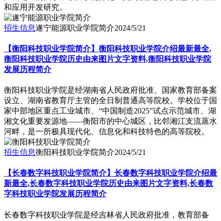
和应用开发研究。
招生信息
遂宁能源职业学院简介
2024/5/21
【衡阳科技职业学院简介】衡阳科技职业学院介绍最新最全,
衡阳科技职业学院历史由来图片文字资料,衡阳科技职业学院
发展历程简介
衡阳科技职业学院是经湖南省人民政府批准、国家教育部备案
设立、湖南省教育厅主管的全日制普通高等院校。学校位于国
家中部地区重点工业城市、“中国制造2025”试点示范城市、湖
湘文化重要发源地——衡阳市的中心城区，比邻湘江支流蒸水
河畔，是一所极具现代化、信息化和科技特色的高等院校。
招生信息
衡阳科技职业学院简介
2024/5/21
【长春数字科技职业学院简介】长春数字科技职业学院介绍最
新最全,长春数字科技职业学院历史由来图片文字资料,长春数
字科技职业学院发展历程简介
长春数字科技职业学院是经吉林省人民政府批准，教育部备