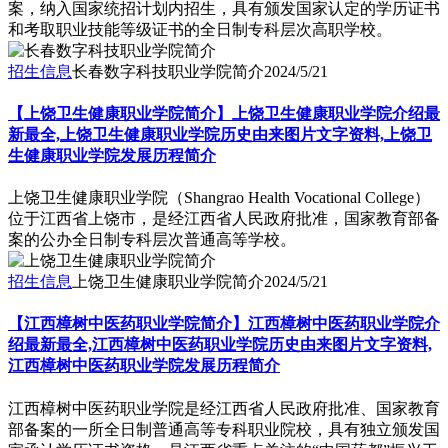
案，纳入国家统招计划内招生，具有颁发国家认定的学历证书
和考取职业技能等级证书的全日制专科层次高职学校。
招生信息
长春数字科技职业学院简介
2024/5/21
【上饶卫生健康职业学院简介】上饶卫生健康职业学院介绍最
新最全,上饶卫生健康职业学院历史由来图片文字资料,上饶卫
生健康职业学院发展历程简介
上饶卫生健康职业学院（Shangrao Health Vocational College）
位于江西省上饶市，是经江西省人民政府批准，国家教育部备
案的公办全日制专科层次普通高等学校。
招生信息
上饶卫生健康职业学院简介
2024/5/21
【江西樟树中医药职业学院简介】江西樟树中医药职业学院介
绍最新最全,江西樟树中医药职业学院历史由来图片文字资料,
江西樟树中医药职业学院发展历程简介
江西樟树中医药职业学院是经江西省人民政府批准、国家教育
部备案的一所全日制普通高等专科职业院校，具有独立颁发国