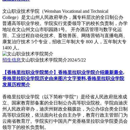
文山职业技术学院（Wenshan Vocational and Technical
College）是文山州人民政府举办，属专科层次的全日制公办
普通高等职业学校。学院实行党委领导下的校长负责制，办学
地址在文山州文山市职园路1号。 开办酒店管理与数字化运
营、工业过程自动化技术、畜牧兽医、网络营销与直播电商、
康复治疗技术 5个专业，招收三年制大专 800 人，五年制大专
1400 人。
招生信息
文山职业技术学院简介
2024/5/22
【香格里拉职业学院简介】香格里拉职业学院介绍最新最全,
香格里拉职业学院历史由来图片文字资料,香格里拉职业学院
发展历程简介
香格里拉职业学院（以下简称“学院”）是经省人民政府批准成
立、国家教育部备案的全日制公办高等职业院校。学院由迪庆
州人民政府举办，迪庆州财政全额拨款，为公办综合类全日制
高等职业院校，依法面向社会自主办学，教育行政主管部门为
云南省教育厅。学院实行中国共产党香格里拉职业学院委员会
领导下的校长负责制。