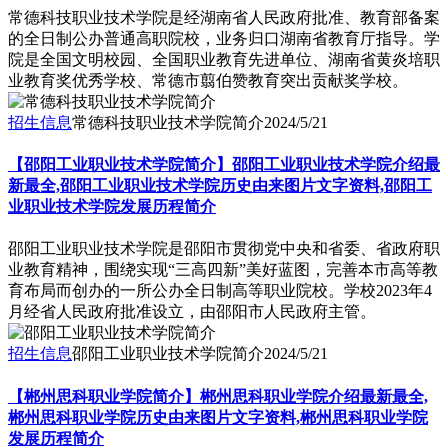
常德科技职业技术学院是经湖南省人民政府批准、教育部备案
的全日制公办普通高职院校，业务归口湖南省教育厅指导。学
院是全国文明校园、全国职业教育先进单位、湖南省黄炎培职
业教育奖优秀学校、常德市翦伯赞教育突出贡献奖学校。
招生信息
常德科技职业技术学院简介
2024/5/21
【邵阳工业职业技术学院简介】邵阳工业职业技术学院介绍最
新最全,邵阳工业职业技术学院历史由来图片文字资料,邵阳工
业职业技术学院发展历程简介
邵阳工业职业技术学院是邵阳市贯彻党中央和省委、省政府职
业教育精神，围绕实现“三高四新”美好蓝图，完善本市高等教
育布局而创办的一所公办全日制高等职业院校。学校2023年4
月经省人民政府批准设立，由邵阳市人民政府主管。
招生信息
邵阳工业职业技术学院简介
2024/5/21
【郴州思科职业学院简介】郴州思科职业学院介绍最新最全,
郴州思科职业学院历史由来图片文字资料,郴州思科职业学院
发展历程简介