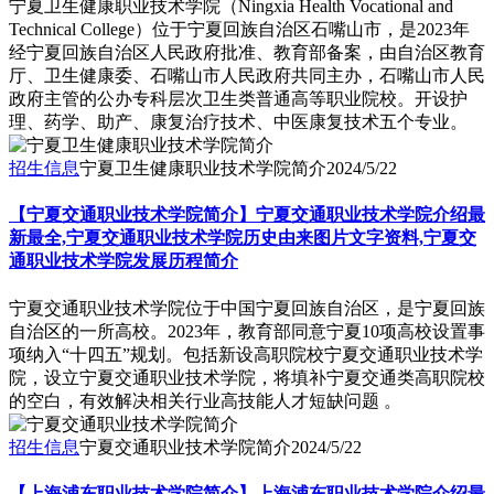
​宁夏卫生健康职业技术学院（Ningxia Health Vocational and
Technical College）位于宁夏回族自治区石嘴山市，是2023年
经宁夏回族自治区人民政府批准、教育部备案，由自治区教育
厅、卫生健康委、石嘴山市人民政府共同主办，石嘴山市人民
政府主管的公办专科层次卫生类普通高等职业院校。开设护
理、药学、助产、康复治疗技术、中医康复技术五个专业。
招生信息
宁夏卫生健康职业技术学院简介
2024/5/22
【宁夏交通职业技术学院简介】宁夏交通职业技术学院介绍最
新最全,宁夏交通职业技术学院历史由来图片文字资料,宁夏交
通职业技术学院发展历程简介
​宁夏交通职业技术学院位于中国宁夏回族自治区，是宁夏回族
自治区的一所高校。2023年，教育部同意宁夏10项高校设置事
项纳入“十四五”规划。包括新设高职院校宁夏交通职业技术学
院，设立宁夏交通职业技术学院，将填补宁夏交通类高职院校
的空白，有效解决相关行业高技能人才短缺问题 。
招生信息
宁夏交通职业技术学院简介
2024/5/22
【上海浦东职业技术学院简介】上海浦东职业技术学院介绍最