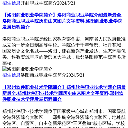
招生信息
开封职业学院简介
2024/5/21
【洛阳商业职业学院简介】洛阳商业职业学院介绍最新最全,
洛阳商业职业学院历史由来图片文字资料,洛阳商业职业学院
发展历程简介
洛阳商业职业学院是经国家教育部备案、河南省人民政府批准
成立的一所全日制高等学校。学院位于千年帝都、牡丹花城、
国家历史文化名城——洛阳，建在新兴产业发达、生态环境优
美、科教资源丰厚的伊滨区大学城，毗邻洛阳师范学院等多所
高校。
招生信息
洛阳商业职业学院简介
2024/5/21
【郑州软件职业技术学院简介】郑州软件职业技术学院介绍最
新最全,郑州软件职业技术学院历史由来图片文字资料,郑州软
件职业技术学院发展历程简介
郑州软件职业技术学院位于国家级中心城市郑州市、国家级航
空港经济综合实验区——郑州航空港经济综合实验区，地处航
空港区、自贸区、自主创新示范区“三区叠加”核心区域。学校