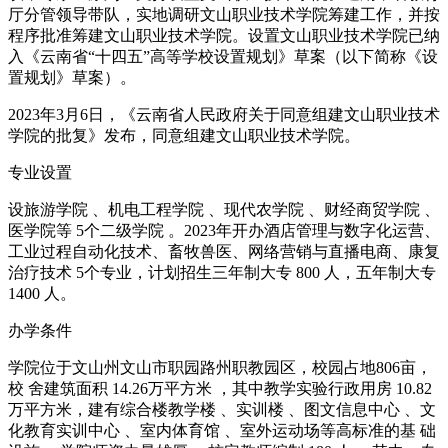
厅分管领导带队，实地调研文山职业技术学院筹建工作，并按
程序批准筹建文山职业技术学院。设置文山职业技术学院已纳
入《云南省“十四五”高等学校设置规划》草案（以下简称《设
置规划》草案）。
2023年3月6日，《云南省人民政府关于同意组建文山职业技术
学院的批复》发布，同意组建文山职业技术学院。
专业设置
设旅游学院 、机电工程学院 、现代农学院 、财经商贸学院 、
医学院等 5个二级学院 。2023年开办酒店管理与数字化运营、
工业过程自动化技术、畜牧兽医、网络营销与直播电商、康复
治疗技术 5个专业，计划招生三年制大专 800 人，五年制大专
1400 人。
办学条件
学院位于文山州文山市职园路州职教园区，校园占地806亩，
校 舍建筑面积 14.26万平方米 ，其中教学实验行政用房 10.82
万平方米，建有综合楼教学楼 、实训楼 、图文信息中心 、文
化教育实训中心 、室内体育馆 、室外运动场等高标准的基 础