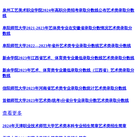
泉州工艺美术职业学院2024年高职分类招考录取分数线公布
艺术类录取分数
线
阜阳师范大学2021-2023年艺体类专业在安徽省录取分数情况
艺术类录取分
数线
阜阳师范大学2022—2023年省外艺术类专业录取分数线
艺术类录取分数线
新余学院2023年江西省艺术、体育类专业最低录取分数线
艺术类录取分数线
新余学院2023年艺术、体育类专业最低录取分数线（江西省）
艺术类录取分
数线
信阳师范大学2023年河南省艺术类专业录取分数统计
艺术类录取分数线
首都师范大学2023年艺术类(统考)分省分专业录取分数
艺术类录取分数线
查看更多
2024年天津职业技术师范大学艺术类本科专业招生简章
艺术类招生简章