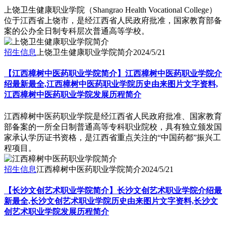
上饶卫生健康职业学院（Shangrao Health Vocational College）
位于江西省上饶市，是经江西省人民政府批准，国家教育部备
案的公办全日制专科层次普通高等学校。
招生信息
上饶卫生健康职业学院简介
2024/5/21
【江西樟树中医药职业学院简介】江西樟树中医药职业学院介
绍最新最全,江西樟树中医药职业学院历史由来图片文字资料,
江西樟树中医药职业学院发展历程简介
江西樟树中医药职业学院是经江西省人民政府批准、国家教育
部备案的一所全日制普通高等专科职业院校，具有独立颁发国
家承认学历证书资格，是江西省重点关注的“中国药都”振兴工
程项目。
招生信息
江西樟树中医药职业学院简介
2024/5/21
【长沙文创艺术职业学院简介】长沙文创艺术职业学院介绍最
新最全,长沙文创艺术职业学院历史由来图片文字资料,长沙文
创艺术职业学院发展历程简介