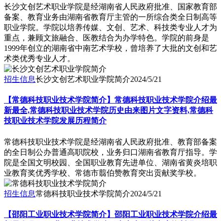
​长沙文创艺术职业学院是经湖南省人民政府批准、国家教育部
备案、教育业务由湖南省教育厅主管的一所综合类全日制高等
职业学院。学院以培养传媒、文创、艺术、科技类专业人才为
重点，兼顾文旅融合、医教结合为办学特色。学院的前身是
1999年创立的湖南省中南艺术学校，曾培养了大批的文创和艺
术类优秀专业人才。
招生信息
长沙文创艺术职业学院简介
2024/5/21
【常德科技职业技术学院简介】常德科技职业技术学院介绍最
新最全,常德科技职业技术学院历史由来图片文字资料,常德科
技职业技术学院发展历程简介
常德科技职业技术学院是经湖南省人民政府批准、教育部备案
的全日制公办普通高职院校，业务归口湖南省教育厅指导。学
院是全国文明校园、全国职业教育先进单位、湖南省黄炎培职
业教育奖优秀学校、常德市翦伯赞教育突出贡献奖学校。
招生信息
常德科技职业技术学院简介
2024/5/21
【邵阳工业职业技术学院简介】邵阳工业职业技术学院介绍最