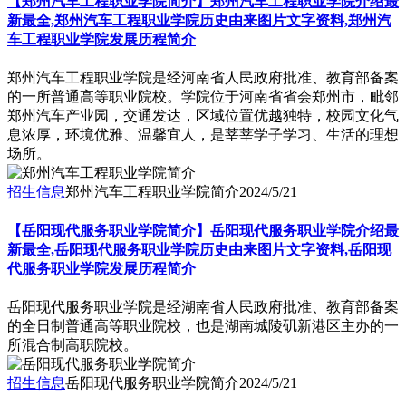
【郑州汽车工程职业学院简介】郑州汽车工程职业学院介绍最
新最全,郑州汽车工程职业学院历史由来图片文字资料,郑州汽
车工程职业学院发展历程简介
郑州汽车工程职业学院是经河南省人民政府批准、教育部备案
的一所普通高等职业院校。学院位于河南省省会郑州市，毗邻
郑州汽车产业园，交通发达，区域位置优越独特，校园文化气
息浓厚，环境优雅、温馨宜人，是莘莘学子学习、生活的理想
场所。
招生信息
郑州汽车工程职业学院简介
2024/5/21
【岳阳现代服务职业学院简介】岳阳现代服务职业学院介绍最
新最全,岳阳现代服务职业学院历史由来图片文字资料,岳阳现
代服务职业学院发展历程简介
岳阳现代服务职业学院是经湖南省人民政府批准、教育部备案
的全日制普通高等职业院校，也是湖南城陵矶新港区主办的一
所混合制高职院校。
招生信息
岳阳现代服务职业学院简介
2024/5/21