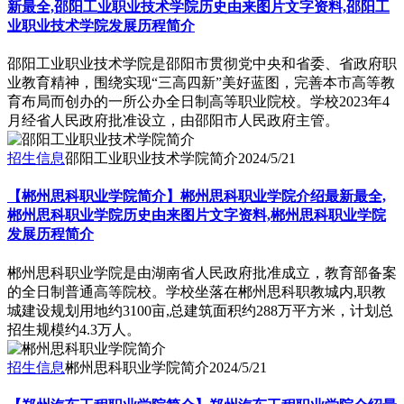
新最全,邵阳工业职业技术学院历史由来图片文字资料,邵阳工
业职业技术学院发展历程简介
邵阳工业职业技术学院是邵阳市贯彻党中央和省委、省政府职
业教育精神，围绕实现“三高四新”美好蓝图，完善本市高等教
育布局而创办的一所公办全日制高等职业院校。学校2023年4
月经省人民政府批准设立，由邵阳市人民政府主管。
招生信息
邵阳工业职业技术学院简介
2024/5/21
【郴州思科职业学院简介】郴州思科职业学院介绍最新最全,
郴州思科职业学院历史由来图片文字资料,郴州思科职业学院
发展历程简介
​郴州思科职业学院是由湖南省人民政府批准成立，教育部备案
的全日制普通高等院校。学校坐落在郴州思科职教城内,职教
城建设规划用地约3100亩,总建筑面积约288万平方米，计划总
招生规模约4.3万人。
招生信息
郴州思科职业学院简介
2024/5/21