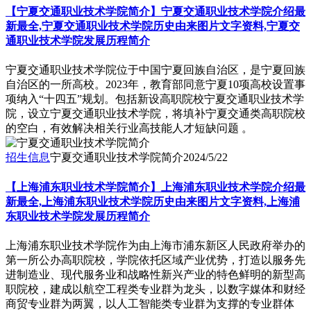
【宁夏交通职业技术学院简介】宁夏交通职业技术学院介绍最
新最全,宁夏交通职业技术学院历史由来图片文字资料,宁夏交
通职业技术学院发展历程简介
​宁夏交通职业技术学院位于中国宁夏回族自治区，是宁夏回族
自治区的一所高校。2023年，教育部同意宁夏10项高校设置事
项纳入“十四五”规划。包括新设高职院校宁夏交通职业技术学
院，设立宁夏交通职业技术学院，将填补宁夏交通类高职院校
的空白，有效解决相关行业高技能人才短缺问题 。
招生信息
宁夏交通职业技术学院简介
2024/5/22
【上海浦东职业技术学院简介】上海浦东职业技术学院介绍最
新最全,上海浦东职业技术学院历史由来图片文字资料,上海浦
东职业技术学院发展历程简介
上海浦东职业技术学院作为由上海市浦东新区人民政府举办的
第一所公办高职院校，学院依托区域产业优势，打造以服务先
进制造业、现代服务业和战略性新兴产业的特色鲜明的新型高
职院校，建成以航空工程类专业群为龙头，以数字媒体和财经
商贸专业群为两翼，以人工智能类专业群为支撑的专业群体