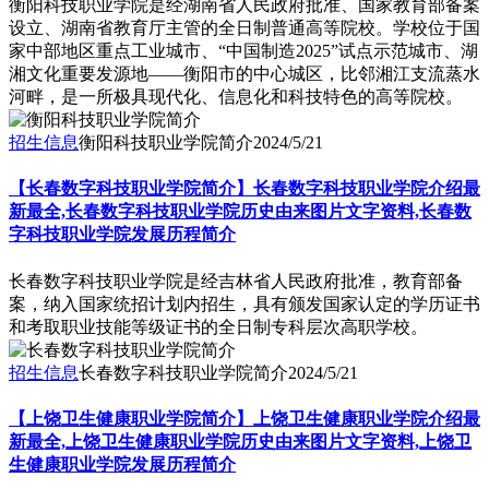
衡阳科技职业学院是经湖南省人民政府批准、国家教育部备案
设立、湖南省教育厅主管的全日制普通高等院校。学校位于国
家中部地区重点工业城市、“中国制造2025”试点示范城市、湖
湘文化重要发源地——衡阳市的中心城区，比邻湘江支流蒸水
河畔，是一所极具现代化、信息化和科技特色的高等院校。
招生信息
衡阳科技职业学院简介
2024/5/21
【长春数字科技职业学院简介】长春数字科技职业学院介绍最
新最全,长春数字科技职业学院历史由来图片文字资料,长春数
字科技职业学院发展历程简介
长春数字科技职业学院是经吉林省人民政府批准，教育部备
案，纳入国家统招计划内招生，具有颁发国家认定的学历证书
和考取职业技能等级证书的全日制专科层次高职学校。
招生信息
长春数字科技职业学院简介
2024/5/21
【上饶卫生健康职业学院简介】上饶卫生健康职业学院介绍最
新最全,上饶卫生健康职业学院历史由来图片文字资料,上饶卫
生健康职业学院发展历程简介