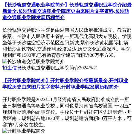
【长沙轨道交通职业学院简介】长沙轨道交通职业学院介绍最
新最全,长沙轨道交通职业学院历史由来图片文字资料,长沙轨
道交通职业学院发展历程简介
​长沙轨道交通职业学院是由湖南省人民政府批准成立、教育部
备案、长沙市人民政府主管的一所现代化高职大专院校。学院
坐落于长沙临空经济示范区金阳新城,紧邻长沙黄花国际机场
和长沙高铁南站,交通便利,经济发达,历史文化底蕴深厚。学院
规划面积1500亩,已有教育教学建筑面积近20万平方米。
招生信息
长沙轨道交通职业学院简介
2024/5/21
【开封职业学院简介】开封职业学院介绍最新最全,开封职业
学院历史由来图片文字资料,开封职业学院发展历程简介
开封职业学院是2023年1月经河南省人民政府批准成立的一所
全日制普通高等职业院校，同时也是河南省高校设置“十四五”
规划首批落地的高职院校。学校位于开封祥符区先进制造业开
发区南，规划总占地1820亩，规划总建筑面积80万平方米，可
容纳2万余名在校生。