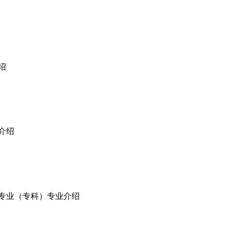
绍
业介绍
计专业（专科）专业介绍