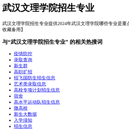
武汉文理学院招生专业
武汉文理学院招生专业提供2024年武汉文理学院哪些专业是重点
收藏备用】
与“武汉文理学院招生专业” 的相关热搜词
疫情防控
录取查询
新生群
高职扩招
招飞国防生招生信息
艺术类录取信息
高校专项计划招生信息
宿舍
高水平运动队招生信息
微高校
新生大数据
入学须知
招生信息