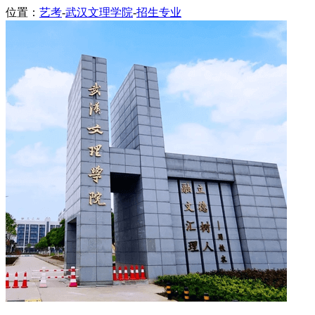
位置：
艺考
-
武汉文理学院
-
招生专业