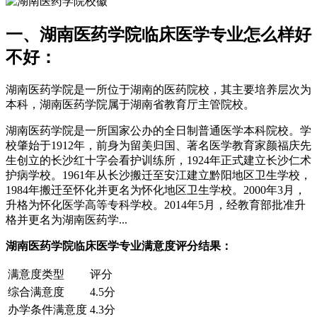
一、湖南医药学院临床医学专业怎么样好
不好：
湖南医药学院是一所位于湖南的医药院校，其主要培养层次为
本科，湖南医药学院属于湖南省教育厅主管院校。
湖南医药学院是一所国家公办的全日制普通医学本科院校。学
校肇始于1912年，前身为留美归国、著名医学教育家颜福庆先
生创立的长沙红十字会看护训练所，1924年正式建立长沙仁术
护病学校。1961年从长沙搬迁至安江建立黔阳地区卫生学校，
1984年搬迁至怀化并更名为怀化地区卫生学校。2000年3月，
升格为怀化医学高等专科学校。2014年5月，经教育部批准升
格并更名为湖南医药学...
湖南医药学院临床医学专业满意度评分结果：
满意度类型
评分
综合满意度
4.5分
办学条件满意度
4.3分