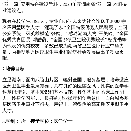
“双一流”应用特色建设学科，2020年获湖南省“双一流”本科专
业建设点。
现有在校学生3392人，专业自办学以来为社会输送了30000余
名应用型医学人才，涌现了以 “全国特级优秀人民警察，全国
公安系统二级英雄模范”张娟、 “感动湖南人物”王美玲、“全国
优秀共青团员”邓皓蔚、“全国乡镇卫生院优秀院长” 杨龙书等
为代表的优秀校友，多数已成为湖南省卫生医疗行业中坚力
量，为推动地方医疗卫生事业和经济社会发展做出了积极贡
献。
2.
培养目标
立足湖南，面向武陵山片区，辐射全国，服务基层，培养适应
医药卫生事业发展需要，具有良好的医德医风，扎实的医学学
科基础理论、基本知识和基本技能。具备基本的临床工作能
力、终身学习能力、良好的职业操守和创新意识，面向城乡基
层医药卫生事业下得去、用得上、留得住的高素质应用型卫生
人才。
3.
学制：
5年
授予学位：
医学学士