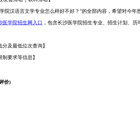
医学院汉语言文学专业怎么样好不好？”的全部内容，希望对今年
沙医学院招生网入口
，包含长沙医学院招生专业、招生计划、历
低分及最低位次查询】
限制要求等信息】
评价)