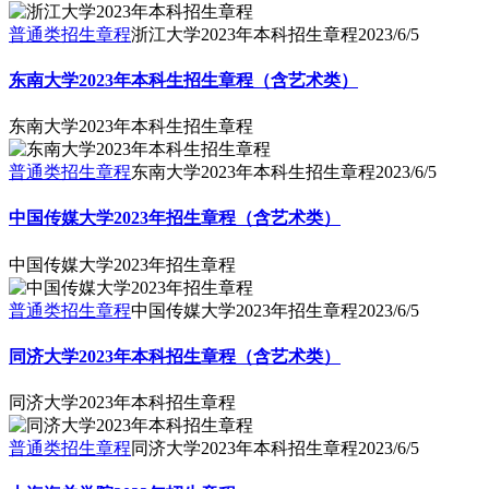
普通类招生章程
浙江大学2023年本科招生章程
2023/6/5
东南大学2023年本科生招生章程（含艺术类）
东南大学2023年本科生招生章程
普通类招生章程
东南大学2023年本科生招生章程
2023/6/5
中国传媒大学2023年招生章程（含艺术类）
中国传媒大学2023年招生章程
普通类招生章程
中国传媒大学2023年招生章程
2023/6/5
同济大学2023年本科招生章程（含艺术类）
同济大学2023年本科招生章程
普通类招生章程
同济大学2023年本科招生章程
2023/6/5