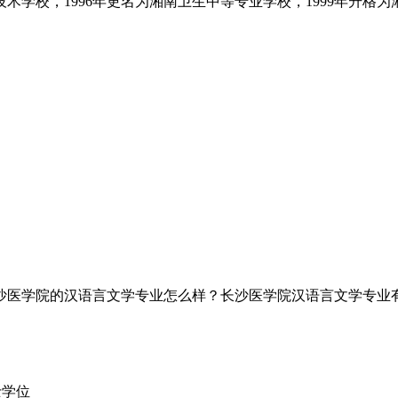
术学校，1996年更名为湘南卫生中等专业学校，1999年升格为湘
沙医学院的汉语言文学专业怎么样？长沙医学院汉语言文学专业
学士学位