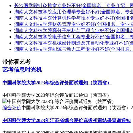
长沙医学院针灸推拿专业好不好(全国排名、专业介绍、网
湖南人文科技学院应用心理学专业好不好(全国排名、专业
湖南人文科技学院计算机科学与技术专业好不好(全国排
湖南人文科技学院财务管理专业好不好(全国排名、专业介
湖南人文科技学院高分子材料与工程专业好不好(全国排
湖南人文科技学院电子信息工程专业好不好(全国排名、专
湖南人文科技学院机械设计制造及其自动化专业好不好(
湖南人文科技学院能源与动力工程专业好不好(全国排名
带你看艺考
艺考信息时光机
中国科学院大学2023年综合评价面试通知（陕西省）
中国科学院大学2023年综合评价面试通知（陕西省）
综合评价
中国科学院大学2023年综合评价面试通知（陕西省）
2
中国科学院大学2023年江苏省综合评价选拔初审结果查询通知
中国科学院大学2023年江苏省综合评价选拔初审结果查询通知