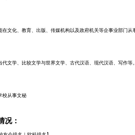
能在文化、教育、出版、传媒机构以及政府机关等企事业部门从
当代文学、比较文学与世界文学、古代汉语、现代汉语、写作等
学校从事文秘
情况：
校友会排名｜软科排名】