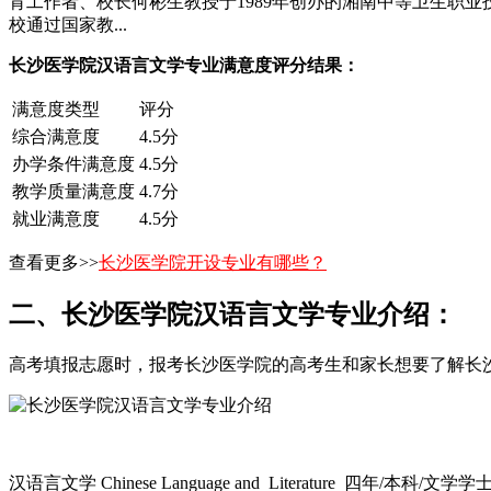
育工作者、校长何彬生教授于1989年创办的湘南中等卫生职业技
校通过国家教...
长沙医学院汉语言文学专业满意度评分结果：
满意度类型
评分
综合满意度
4.5分
办学条件满意度
4.5分
教学质量满意度
4.7分
就业满意度
4.5分
查看更多>>
长沙医学院开设专业有哪些？
二、长沙医学院汉语言文学专业介绍：
高考填报志愿时，报考长沙医学院的高考生和家长想要了解长
汉语言文学 Chinese Language and Literature 四年/本科/文学