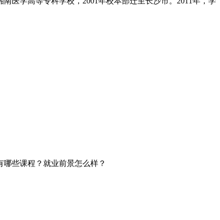
南医学高等专科学校，2001年校本部迁至长沙市。2011年，学
有哪些课程？就业前景怎么样？