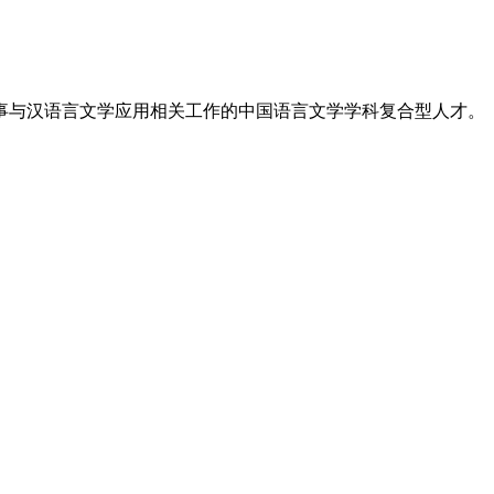
事与汉语言文学应用相关工作的中国语言文学学科复合型人才。
。