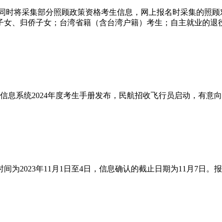
名的同时将采集部分照顾政策资格考生信息，网上报名时采集的照
子女、归侨子女；台湾省籍（含台湾户籍）考生；自主就业的退
招飞信息系统2024年度考生手册发布，民航招收飞行员启动，有意
23年11月1日至4日，信息确认的截止日期为11月7日。报名网址为ww