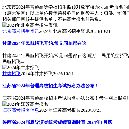
北京市2024年普通高等学校招生照顾对象审核办法,高考报
（原大军区）以上单位授予荣誉称号的退役军人；归侨、华侨
相关部门审核并提供名单，不在高考报名时采集...
北京高考招生资讯
2024年北京高考招生资讯
2023/10/21
甘肃2024年民航招飞开始,常见问题都在这
甘肃2024年民航招飞开始,常见问题都在这:近期，民用航空
民航招飞...
甘肃招飞
2024年甘肃招飞
2023/10/21
江苏省2024年普通高校招生考试报名办法公布！
江苏省2024年普通高校招生考试报名办法公布！考生网上报名时间为20
江苏高考报名信息
2024年江苏高考报名
2023/10/21
陕西省2024届表导演类统考成绩查询时间:2024年1月底