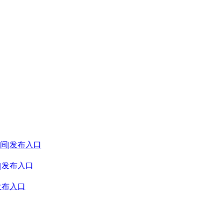
间|发布入口
|发布入口
发布入口