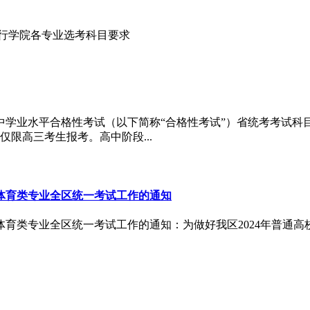
空飞行学院各专业选考科目要求
高中学业水平合格性考试（以下简称“合格性考试”）省统考考试
限高三考生报考。高中阶段...
生体育类专业全区统一考试工作的通知
生体育类专业全区统一考试工作的通知：为做好我区2024年普通