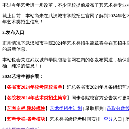
不过今年艺考进一步改革，不少院校提前发布了其艺术类专业相
截止目前，本站尚未在武汉城市学院招生官网了解到2024年
年艺术类招生信息！
2.发布入口
正常情况下武汉城市学院2024年艺术类招生简章将会在其招
的最新信息。
本站也会关注武汉城市学院包括官网在内的各发布渠道，确保实时
确、纯净的信息！）
2024艺考生都在看：
【
各省市2024年校考院校名单
】
汇总各省市2024年具备组织
【
各院校2024年艺术类招生简章
】同步各院校官方公告实时更新
【
艺考专栏-院校模块
】
艺术类招生计划
| 录取原则 |
录取分数
【
艺考专栏-省考模块
】艺术类省级统考时间安排 |
查分
入口 