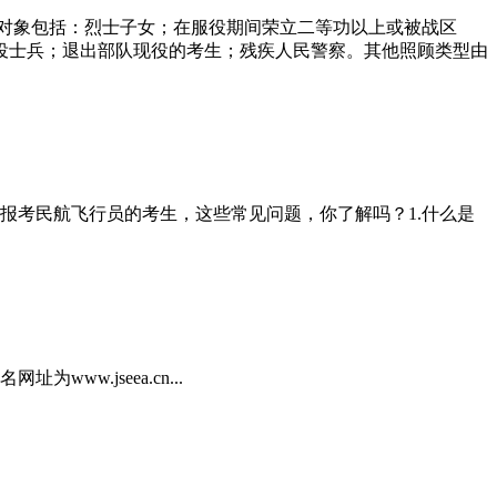
顾对象包括：烈士子女；在服役期间荣立二等功以上或被战区
役士兵；退出部队现役的考生；残疾人民警察。其他照顾类型由
向报考民航飞行员的考生，这些常见问题，你了解吗？1.什么是
w.jseea.cn...