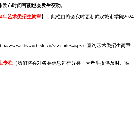
体发布时间
可能也会发生变动
。
24年艺术类招生简章
】，此栏目将会实时更新武汉城市学院2024
://www.city.wust.edu.cn/zsw/index.aspx）查询艺术类招生简章
生专栏
（我们将会对各类信息进行分类，为考生提供及时、准