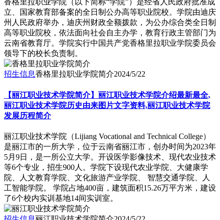
香格里拉职业学院（以下简称“学院”）是经省人民政府批准成
立、国家教育部备案的全日制公办高等职业院校。学院由迪庆
州人民政府举办，迪庆州财政全额拨款，为公办综合类全日制
高等职业院校，依法面向社会自主办学，教育行政主管部门为
云南省教育厅。学院实行中国共产党香格里拉职业学院委员会
领导下的校长负责制。
招生信息
香格里拉职业学院简介
2024/5/22
【丽江职业技术学院简介】丽江职业技术学院介绍最新最全,
丽江职业技术学院历史由来图片文字资料,丽江职业技术学院
发展历程简介
丽江职业技术学院（Lijiang Vocational and Technical College）
是丽江市的一所大学，位于云南省丽江市，创办时间为2023年
5月9日，是一所公立大学。开设医学影像技术、现代农业技术
等6个专业，招生900人。学院下设现代农业学院、大健康学
院、人文教育学院、文化旅游产业学院、 智慧交通学院、人
工智能学院。 学院占地400亩，建筑面积15.26万平方米，建设
了6个校内实训基地14间实训室。
招生信息
丽江职业技术学院简介
2024/5/22