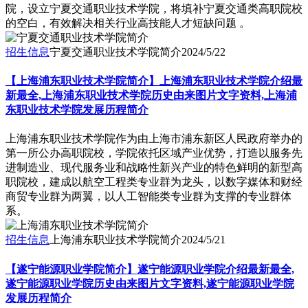
院，设立宁夏交通职业技术学院，将填补宁夏交通类高职院校
的空白，有效解决相关行业高技能人才短缺问题 。
招生信息
宁夏交通职业技术学院简介
2024/5/22
【上海浦东职业技术学院简介】上海浦东职业技术学院介绍最
新最全,上海浦东职业技术学院历史由来图片文字资料,上海浦
东职业技术学院发展历程简介
上海浦东职业技术学院作为由上海市浦东新区人民政府举办的
第一所公办高职院校，学院依托区域产业优势，打造以服务先
进制造业、现代服务业和战略性新兴产业的特色鲜明的新型高
职院校，建成以航空工程类专业群为龙头，以数字媒体和财经
商贸专业群为两翼，以人工智能类专业群为支撑的专业群体
系。
招生信息
上海浦东职业技术学院简介
2024/5/21
【遂宁能源职业学院简介】遂宁能源职业学院介绍最新最全,
遂宁能源职业学院历史由来图片文字资料,遂宁能源职业学院
发展历程简介