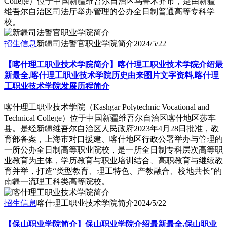
College）位于中国新疆维吾尔自治区乌鲁木齐市，是由新疆
维吾尔自治区司法厅举办管理的公办全日制普通高等专科学
校。
招生信息
新疆司法警官职业学院简介
2024/5/22
【喀什理工职业技术学院简介】喀什理工职业技术学院介绍最
新最全,喀什理工职业技术学院历史由来图片文字资料,喀什理
工职业技术学院发展历程简介
喀什理工职业技术学院（Kashgar Polytechnic Vocational and
Technical College）位于中国新疆维吾尔自治区喀什地区莎车
县。是经新疆维吾尔自治区人民政府2023年4月28日批准，教
育部备案，上海市对口援建、喀什地区行政公署举办与管理的
一所公办全日制高等职业院校，是一所全日制专科层次高等职
业教育为主体，学历教育与职业培训结合、高职教育与继续教
育并举，打造“类型教育、理工特色、产教融合、校地共长”的
南疆一流理工科类高等院校。
招生信息
喀什理工职业技术学院简介
2024/5/22
【保山职业学院简介】保山职业学院介绍最新最全,保山职业