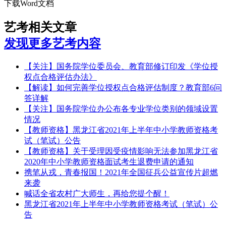
下载Word文档
艺考相关文章
发现更多艺考内容
【关注】国务院学位委员会、教育部修订印发《学位授
权点合格评估办法》
【解读】如何完善学位授权点合格评估制度？教育部6问
答详解
【关注】国务院学位办公布各专业学位类别的领域设置
情况
【教师资格】黑龙江省2021年上半年中小学教师资格考
试（笔试）公告
【教师资格】关于受理因受疫情影响无法参加黑龙江省
2020年中小学教师资格面试考生退费申请的通知
携笔从戎，青春报国！2021年全国征兵公益宣传片超燃
来袭
喊话全省农村广大师生，再给您提个醒！
黑龙江省2021年上半年中小学教师资格考试（笔试）公
告