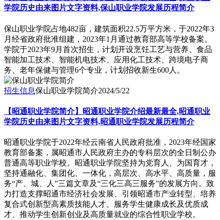
学院历史由来图片文字资料,保山职业学院发展历程简介
保山职业学院占地482亩，建筑面积22.5万平方米，于2022年3
月经省政府批准组建，2023年1月通过教育部高等学校备案。
学院于2023年9月首次招生，计划开设烹饪工艺与营养、食品
智能加工技术、智能机电技术、应用化工技术、跨境电子商
务、老年保健与管理6个专业，计划招收新生600人。
招生信息
保山职业学院简介
2024/5/22
【昭通职业学院简介】昭通职业学院介绍最新最全,昭通职业
学院历史由来图片文字资料,昭通职业学院发展历程简介
昭通职业学院于2022年经云南省人民政府批准，2023年经国家
教育部备案，属昭通市人民政府主办的专科层次的全日制公办
普通高等职业学校。昭通职业学院坚持为党育人、为国育才，
坚持通融化、集团化、一体化，高层次、高水平、高质量，服
务“产、城、人”三篇文章及“三化三高三服务”的发展方向。致
力打造支撑昭通市经济社会发展、引领昭通市产业转型、培养
复合式创新型高素质技能人才、服务学生健康成长及优质成
才、推动学生创新创业及高质量就业的综合性职业学校。