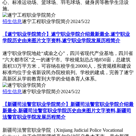
心、标准运动场、篮球场、羽毛球场、健身房等教学生活设
施。
招生信息
遂宁工程职业学院简介
2024/5/22
【遂宁职业学院简介】遂宁职业学院介绍最新最全,遂宁职业
学院历史由来图片文字资料,遂宁职业学院发展历程简介
遂宁职业学院地处“成渝之心”，四川省现代产业基地，四川省
“六大都市区”之一的遂宁市。学校规划总占地850亩，总建筑
面积33万平方米，可容纳在校学生20000人，投资规模和建设
标准均位于全省新设民办院校前列。学校的建成，完善了遂宁
高新区从学前教育到大学的全链条育人体系。
招生信息
遂宁职业学院简介
2024/5/22
【新疆司法警官职业学院简介】新疆司法警官职业学院介绍最
新最全,新疆司法警官职业学院历史由来图片文字资料,新疆司
法警官职业学院发展历程简介
新疆司法警官职业学院（Xinjiang Judicial Police Vocational