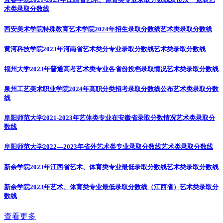
术类录取分数线
西安美术学院特殊教育艺术学院2024年招生录取分数线
艺术类录取分数线
黄河科技学院2023年河南省艺术类分专业录取分数线
艺术类录取分数线
福州大学2023年普通高考艺术类专业各省份投档录取情况
艺术类录取分数线
泉州工艺美术职业学院2024年高职分类招考录取分数线公布
艺术类录取分数
线
阜阳师范大学2021-2023年艺体类专业在安徽省录取分数情况
艺术类录取分
数线
阜阳师范大学2022—2023年省外艺术类专业录取分数线
艺术类录取分数线
新余学院2023年江西省艺术、体育类专业最低录取分数线
艺术类录取分数线
新余学院2023年艺术、体育类专业最低录取分数线（江西省）
艺术类录取分
数线
查看更多