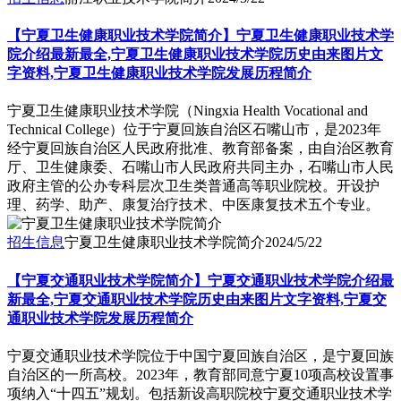
【宁夏卫生健康职业技术学院简介】宁夏卫生健康职业技术学
院介绍最新最全,宁夏卫生健康职业技术学院历史由来图片文
字资料,宁夏卫生健康职业技术学院发展历程简介
​宁夏卫生健康职业技术学院（Ningxia Health Vocational and
Technical College）位于宁夏回族自治区石嘴山市，是2023年
经宁夏回族自治区人民政府批准、教育部备案，由自治区教育
厅、卫生健康委、石嘴山市人民政府共同主办，石嘴山市人民
政府主管的公办专科层次卫生类普通高等职业院校。开设护
理、药学、助产、康复治疗技术、中医康复技术五个专业。
招生信息
宁夏卫生健康职业技术学院简介
2024/5/22
【宁夏交通职业技术学院简介】宁夏交通职业技术学院介绍最
新最全,宁夏交通职业技术学院历史由来图片文字资料,宁夏交
通职业技术学院发展历程简介
​宁夏交通职业技术学院位于中国宁夏回族自治区，是宁夏回族
自治区的一所高校。2023年，教育部同意宁夏10项高校设置事
项纳入“十四五”规划。包括新设高职院校宁夏交通职业技术学