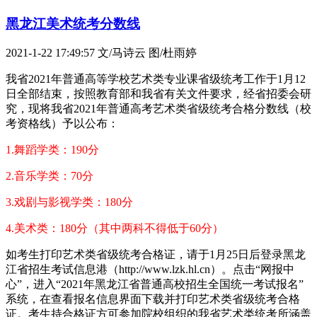
黑龙江美术统考分数线
2021-1-22 17:49:57
文/马诗云 图/杜雨婷
我省2021年普通高等学校艺术类专业课省级统考工作于1月12
日全部结束，按照教育部和我省有关文件要求，经省招委会研
究，现将我省2021年普通高考艺术类省级统考合格分数线（校
考资格线）予以公布：
1.舞蹈学类：190分
2.音乐学类：70分
3.戏剧与影视学类：180分
4.美术类：180分（其中两科不得低于60分）
如考生打印艺术类省级统考合格证，请于1月25日后登录黑龙
江省招生考试信息港（http://www.lzk.hl.cn）。点击“网报中
心”，进入“2021年黑龙江省普通高校招生全国统一考试报名”
系统，在查看报名信息界面下载并打印艺术类省级统考合格
证。考生持合格证方可参加院校组织的我省艺术类统考所涵盖