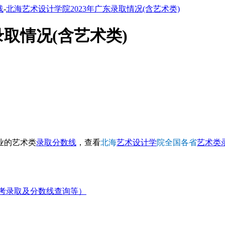
线
-
北海艺术设计学院2023年广东录取情况(含艺术类)
录取情况(含艺术类)
业的艺术类
录取分数线
，查看
北海
艺术设计学
院全国各省
艺术类
考录取及分数线查询等）