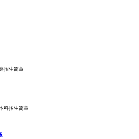
术类招生简章
通本科招生简章
系