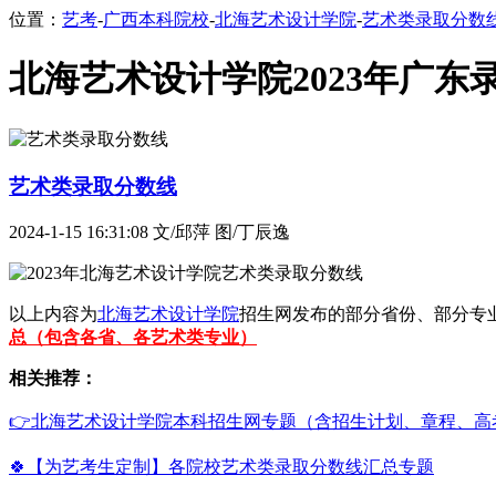
位置：
艺考
-
广西本科院校
-
北海艺术设计学院
-
艺术类录取分数
北海艺术设计学院2023年广东
艺术类录取分数线
2024-1-15 16:31:08
文/邱萍 图/丁辰逸
以上内容为
北海艺术设计学院
招生网发布的部分省份、部分专
总（包含各省、各艺术类专业）
相关推荐：
👉北海艺术设计学院本科招生网专题（含招生计划、章程、高
🍀【为艺考生定制】各院校艺术类录取分数线汇总专题