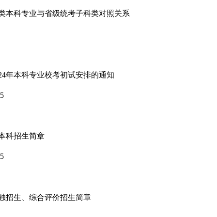
艺术类本科专业与省级统考子科类对照关系
024年本科专业校考初试安排的通知
15
年本科招生简章
15
年单独招生、综合评价招生简章