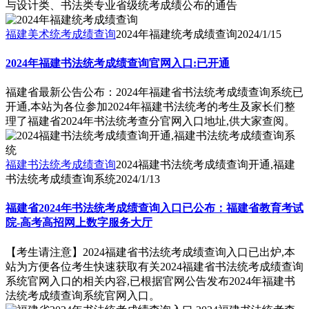
与设计类、书法类专业省级统考成绩公布的通告
福建美术统考成绩查询
2024年福建统考成绩查询
2024/1/15
2024年福建书法统考成绩查询官网入口:已开通
福建省最新公告公布：2024年福建省书法统考成绩查询系统已
开通,本站为各位参加2024年福建书法统考的考生及家长们整
理了福建省2024年书法统考查分官网入口地址,供大家查阅。
福建书法统考成绩查询
2024福建书法统考成绩查询开通,福建
书法统考成绩查询系统
2024/1/13
福建省2024年书法统考成绩查询入口已公布：福建省教育考试
院-高考高招网上数字服务大厅
【考生请注意】2024福建省书法统考成绩查询入口已出炉,本
站为方便各位考生快速获取有关2024福建省书法统考成绩查询
系统官网入口的相关内容,已根据官网公告发布2024年福建书
法统考成绩查询系统官网入口。