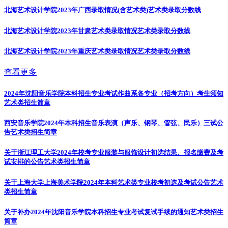
北海艺术设计学院2023年广西录取情况(含艺术类)
艺术类录取分数线
北海艺术设计学院2023年甘肃艺术类录取情况
艺术类录取分数线
北海艺术设计学院2023年重庆艺术类录取情况
艺术类录取分数线
查看更多
2024年沈阳音乐学院本科招生专业考试作曲系各专业（招考方向）考生须知
艺术类招生简章
西安音乐学院2024年本科招生音乐表演（声乐、钢琴、管弦、民乐）三试公
告
艺术类招生简章
关于浙江理工大学2024年校考专业服装与服饰设计初选结果、报名缴费及考
试安排的公告
艺术类招生简章
关于上海大学上海美术学院2024年本科艺术类专业校考初选及考试公告
艺术
类招生简章
关于补办2024年沈阳音乐学院本科招生专业考试复试手续的通知
艺术类招生
简章