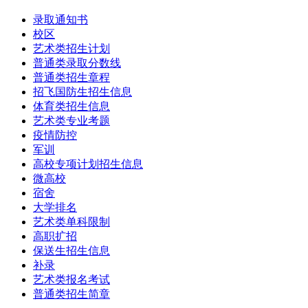
录取通知书
校区
艺术类招生计划
普通类录取分数线
普通类招生章程
招飞国防生招生信息
体育类招生信息
艺术类专业考题
疫情防控
军训
高校专项计划招生信息
微高校
宿舍
大学排名
艺术类单科限制
高职扩招
保送生招生信息
补录
艺术类报名考试
普通类招生简章