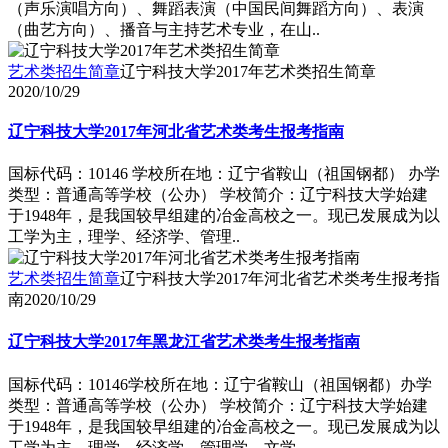
（声乐演唱方向）、舞蹈表演（中国民间舞蹈方向）、表演
（曲艺方向）、播音与主持艺术专业，在山..
艺术类招生简章
辽宁科技大学2017年艺术类招生简章
2020/10/29
辽宁科技大学2017年河北省艺术类考生报考指南
国标代码：10146 学校所在地：辽宁省鞍山（祖国钢都） 办学
类型：普通高等学校（公办） 学校简介：辽宁科技大学始建
于1948年，是我国较早组建的冶金高校之一。现已发展成为以
工学为主，理学、经济学、管理..
艺术类招生简章
辽宁科技大学2017年河北省艺术类考生报考指
南
2020/10/29
辽宁科技大学2017年黑龙江省艺术类考生报考指南
国标代码：10146学校所在地：辽宁省鞍山（祖国钢都）办学
类型：普通高等学校（公办） 学校简介：辽宁科技大学始建
于1948年，是我国较早组建的冶金高校之一。现已发展成为以
工学为主，理学、经济学、管理学、文学..