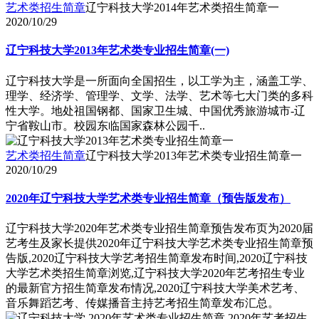
艺术类招生简章
辽宁科技大学2014年艺术类招生简章一
2020/10/29
辽宁科技大学2013年艺术类专业招生简章(一)
辽宁科技大学是一所面向全国招生，以工学为主，涵盖工学、
理学、经济学、管理学、文学、法学、艺术等七大门类的多科
性大学。地处祖国钢都、国家卫生城、中国优秀旅游城市-辽
宁省鞍山市。校园东临国家森林公园千..
艺术类招生简章
辽宁科技大学2013年艺术类专业招生简章一
2020/10/29
2020年辽宁科技大学艺术类专业招生简章（预告版发布）
辽宁科技大学2020年艺术类专业招生简章预告发布页为2020届
艺考生及家长提供2020年辽宁科技大学艺术类专业招生简章预
告版,2020辽宁科技大学艺考招生简章发布时间,2020辽宁科技
大学艺术类招生简章浏览,辽宁科技大学2020年艺考招生专业
的最新官方招生简章发布情况,2020辽宁科技大学美术艺考、
音乐舞蹈艺考、传媒播音主持艺考招生简章发布汇总。