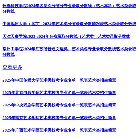
长春科技学院2024年各层次分省分专业录取分数线（艺术本科）
艺术类录取
分数线
中国地质大学（北京）2024年艺术类分省录取分数情况表
艺术类录取分数线
天津天狮学院2023-2024年各省录取分数线（艺术类）
艺术类录取分数线
常州工学院2024年江苏省普通文理类、艺术类各专业录取分数线
艺术类录取
分数线
查看更多
2025年中国传媒大学艺术类校考专业名单一览表
艺术类招生简章
2025年北京电影学院艺术类校考专业名单一览表
艺术类招生简章
2025年中央戏剧学院艺术类校考专业名单一览表
艺术类招生简章
2025年南京艺术学院艺术类校考专业名单一览表
艺术类招生简章
2025年广西艺术学院艺术类校考专业名单一览表
艺术类招生简章