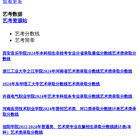
查看更多
艺考数据
艺考资源站
艺考分数线
艺考简章
西安音乐学院2024年本科招生非校考专业分省录取最低分数线
艺术类录取分
数线
浙江工业大学之江学院2024年河南省艺术类录取分数线
艺术类录取分数线
2024年东华理工大学艺术录取分数线
艺术类录取分数线
许昌电气职业学院2024年艺术专科批各专业录取分数线
艺术类录取分数线
河南应用技术职业学院2024年普招艺术类、对口类录取分数统计表
艺术类录
取分数线
信阳学院2022-2024年普通类、艺术类专业在豫招生录取分数线统计表(本
科）
艺术类录取分数线