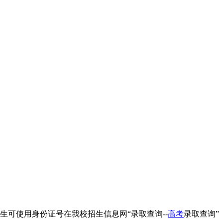
生可使用身份证号在我校招生信息网“录取查询--
高考
录取查询”