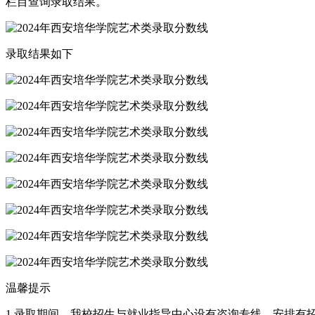
栏目查询录取结果。
录取结果如下
温馨提示
1.录取期间，我校招生与就业指导中心设有咨询专线，安排有