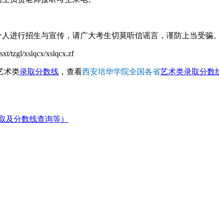
个人进行招生与宣传，请广大考生切莫听信谣言，谨防上当受骗
gl/xslqcx/xslqcx.zf
艺术类
录取分数线
，查看
西安培华学院全国各省
艺术类录取分数
取及分数线查询等）