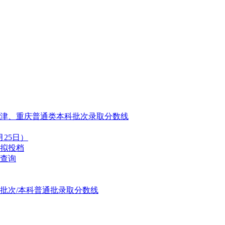
天津、重庆普通类本科批次录取分数线
25日）
模拟投档
取查询
一批次/本科普通批录取分数线