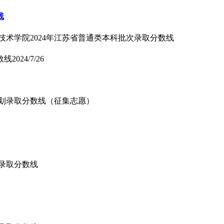
线
技术学院2024年江苏省普通类本科批次录取分数线
数线
2024/7/26
项计划录取分数线（征集志愿）
批录取分数线