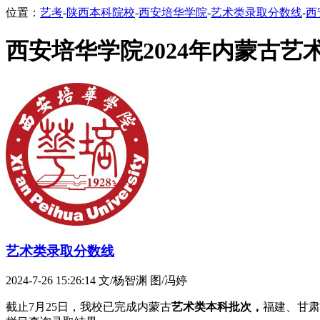
位置：
艺考
-
陕西本科院校
-
西安培华学院
-
艺术类录取分数线
-
西
西安培华学院2024年内蒙古
艺术类录取分数线
2024-7-26 15:26:14
文/杨智渊 图/冯婷
截止7月25日，我校已完成内蒙古
艺术类本科批次，
福建、甘肃