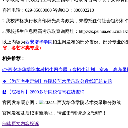
咨询电话：029-85680000 咨询QQ：800002210
2.我校严格执行教育部阳光高考政策，未委托任何社会组织和
3.我校招生信息网高考录取查询网址：http://zs.peihua.edu.cn:81/zsxt/tz
以上内容为
西安培华学院
招生网发布的部分省份、部分专业的
省、各艺术类专业）
相关推荐：
👉西安培华学院本科招生网专题（含招生计划、章程、高考录
🍀【为艺考生定制】各院校艺术类录取分数线汇总专题
🏫【院校库】2800多所院校信息在线查询
官网发布缓存图：
官网发布及后续更新地址，请点击“阅读原文”浏览！
阅读原文
内容投诉