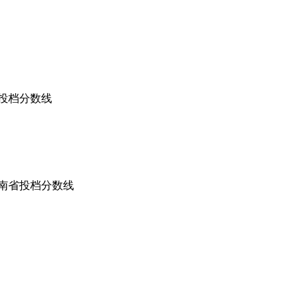
）投档分数线
海南省投档分数线