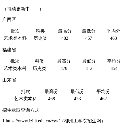
（持续更新中……）
广西区
批次
科类
最高分
最低分
平均分
艺术类本科
历史类
482
457
463
福建省
批次
科类
最高分
最低分
平均分
艺术类本科
历史类
479
412
454
山东省
批次
最高分
最低分
平均分
艺术类本科
468
453
462
招生录取查询方式
1.https://www.lzhit.edu.cn/zsw/（柳州工学院招生网）