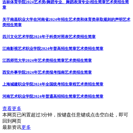
吉林体育学院2024艺术类(舞蹈专业、舞蹈表演专业)招生简章
艺术类招生简
章
关于南昌职业大学在河南省2024年招生艺术类和体育类录取规则的声明
艺术
类招生简章
四川文化艺术学院2024年子科类对照表
艺术类招生简章
江南影视艺术职业学院2024年普高招生简章
艺术类招生简章
江西师范大学2024年艺术类招生简章
艺术类招生简章
西安外事学院2024年艺术类报考指南
艺术类招生简章
上海城建职业学院2024年全国统考招生章程
艺术类招生简章
河南艺术职业学院2024年普通高招招生简章
艺术类招生简章
查看更多
本网页已闲置超过3分钟，按键盘任意键或点击空白处，即可
回到网页
最新资讯
更多