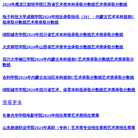
2024年黑龙江财经学院江西省艺术类本科录取分数线
艺术类录取分数线
电子科技大学成都学院2024年招生录取快讯（28）：内蒙古艺术本科提前C
批录取分数线
艺术类录取分数线
绵阳城市学院2024年四川省艺术本科批录取分数线
艺术类录取分数线
大庆师范学院2024年山西省艺术类专业录取分数线
艺术类录取分数线
四川大学锦江学院2024年内蒙古本科提前C艺术类录取分数线
艺术类录取分
数线
吉利学院2024年内蒙古自治区本科提前C艺术录取分数线
艺术类录取分数线
绵阳城市学院2024年四川省艺术、体育本科批录取分数线
艺术类录取分数线
查看更多
长春光华学院电影学院2024年招生简章
艺术类招生简章
山东旅游职业学院2024年高职（专科）艺术类专业招生章程
艺术类招生简章