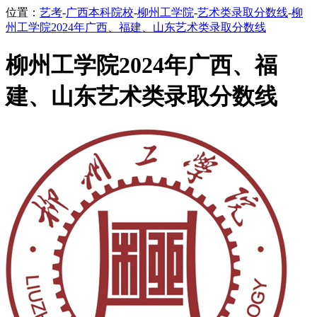
位置：
艺考
-
广西本科院校
-
柳州工学院
-
艺术类录取分数线
-
柳
州工学院2024年广西、福建、山东艺术类录取分数线
柳州工学院2024年广西、福
建、山东艺术类录取分数线