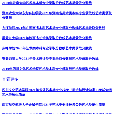
2020年云南大学艺术类本科专业录取分数线
艺术类录取分数线
湖南农业大学东方科技学院2021年湖南省美术类本科专业录取线
艺术类录取
分数线
九江学院2021年在河南省本科艺术类专业录取分数线
艺术类录取分数线
黑龙江大学2021年陕西省艺术类录取分数线
艺术类录取分数线
赤峰学院2020年艺术类本科专业录取分数线
艺术类录取分数线
安徽师范大学2021年美术设计类专业录取分数线
艺术类录取分数线
2019年四川文化艺术学院艺术类本科专业录取线
艺术类录取分数线
查看更多
四川文化艺术学院2021年省外艺术类专业校考（美术与设计学类）考试大纲
艺术类招生简章
南京航空航天大学金城学院2021年艺术类专业校考公告
艺术类招生简章