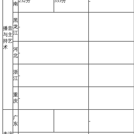
252分
535分
-
南
黑
龙
-
播音
江
与主
持艺
术
河
-
北
浙
-
江
重
-
庆
广
-
东
表演