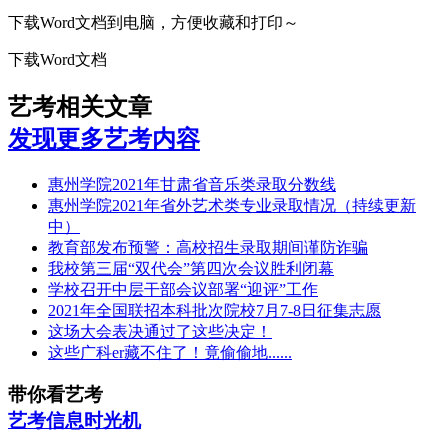
下载Word文档到电脑，方便收藏和打印～
下载Word文档
艺考相关文章
发现更多艺考内容
惠州学院2021年甘肃省音乐类录取分数线
惠州学院2021年省外艺术类专业录取情况（持续更新
中）
教育部发布预警：高校招生录取期间谨防诈骗
我校第三届“双代会”第四次会议胜利闭幕
学校召开中层干部会议部署“迎评”工作
2021年全国联招本科批次院校7月7-8日征集志愿
这场大会表决通过了这些决定！
这些广科er藏不住了！竟偷偷地......
带你看艺考
艺考信息时光机