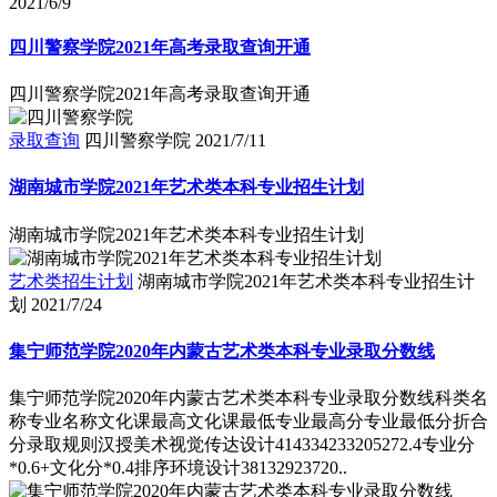
2021/6/9
四川警察学院2021年高考录取查询开通
四川警察学院2021年高考录取查询开通
录取查询
四川警察学院
2021/7/11
湖南城市学院2021年艺术类本科专业招生计划
湖南城市学院2021年艺术类本科专业招生计划
艺术类招生计划
湖南城市学院2021年艺术类本科专业招生计
划
2021/7/24
集宁师范学院2020年内蒙古艺术类本科专业录取分数线
集宁师范学院2020年内蒙古艺术类本科专业录取分数线科类名
称专业名称文化课最高文化课最低专业最高分专业最低分折合
分录取规则汉授美术视觉传达设计414334233205272.4专业分
*0.6+文化分*0.4排序环境设计38132923720..