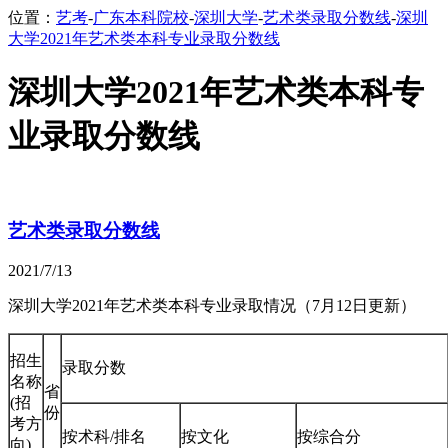
位置：
艺考
-
广东本科院校
-
深圳大学
-
艺术类录取分数线
-
深圳
大学2021年艺术类本科专业录取分数线
深圳大学2021年艺术类本科专
业录取分数线
艺术类录取分数线
2021/7/13
深圳大学2021年艺术类本科专业录取情况（7月12日更新）
招生
录取分数
名称
省
(招
份
考方
按术科/排名
按文化
按综合分
向)