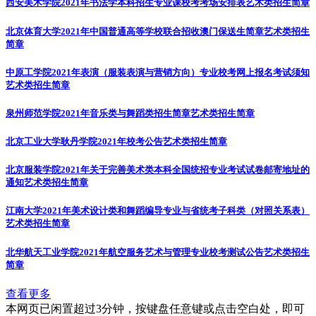
西安美术学院2021年书法学本科招生专业课校考考场安排表
艺术类招生简章
北京体育大学2021年中国普通高等学校联合招收澳门保送生简章
艺术类招生
简章
中原工学院2021年表演（服装表演与营销方向）专业校考网上报名考试须知
艺术类招生简章
泉州师范学院2021年音乐类与舞蹈类招生简章
艺术类招生简章
北京工业大学耿丹学院2021年校考公告
艺术类招生简章
北京服装学院2021年关于完善美术类本科全国统招专业考试试卷邮寄地址的
通知
艺术类招生简章
江南大学2021年美术设计类和舞蹈编导专业与省统考子科类（对照关系表）
艺术类招生简章
北华航天工业学院2021年航空服务艺术与管理专业校考测试公告
艺术类招生
简章
查看更多
本网页已闲置超过3分钟，按键盘任意键或点击空白处，即可