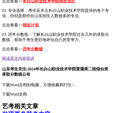
点击查看>>
长白山职业技术学院招生动态
02. 专业选择：考生应关注长白山职业技术学院提供的各个专
业，特别是那些在山东招生人数较多的专业。
点击查看>>
招生计划
03. 历年分数线：了解长白山职业技术学院过去几年的录取分
数线，有助于考生更好地评估自己的竞争力。
点击查看>>
历年分数线
阅读原文
内容投诉
山东考生关注:2024年长白山职业技术学院普通类二段综合类
录取分数线公布
下载Word文档到电脑，方便收藏和打印～
下载Word文档
艺考相关文章