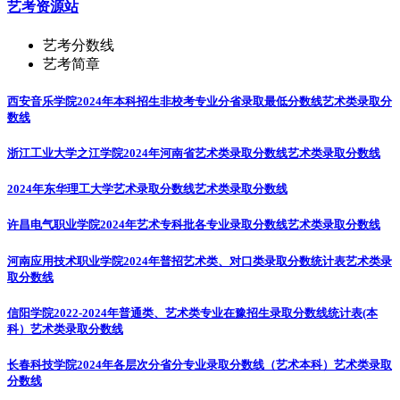
艺考资源站
艺考分数线
艺考简章
西安音乐学院2024年本科招生非校考专业分省录取最低分数线
艺术类录取分
数线
浙江工业大学之江学院2024年河南省艺术类录取分数线
艺术类录取分数线
2024年东华理工大学艺术录取分数线
艺术类录取分数线
许昌电气职业学院2024年艺术专科批各专业录取分数线
艺术类录取分数线
河南应用技术职业学院2024年普招艺术类、对口类录取分数统计表
艺术类录
取分数线
信阳学院2022-2024年普通类、艺术类专业在豫招生录取分数线统计表(本
科）
艺术类录取分数线
长春科技学院2024年各层次分省分专业录取分数线（艺术本科）
艺术类录取
分数线