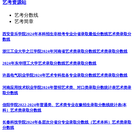
艺考资源站
艺考分数线
艺考简章
西安音乐学院2024年本科招生非校考专业分省录取最低分数线
艺术类录取分
数线
浙江工业大学之江学院2024年河南省艺术类录取分数线
艺术类录取分数线
2024年东华理工大学艺术录取分数线
艺术类录取分数线
许昌电气职业学院2024年艺术专科批各专业录取分数线
艺术类录取分数线
河南应用技术职业学院2024年普招艺术类、对口类录取分数统计表
艺术类录
取分数线
信阳学院2022-2024年普通类、艺术类专业在豫招生录取分数线统计表(本
科）
艺术类录取分数线
长春科技学院2024年各层次分省分专业录取分数线（艺术本科）
艺术类录取
分数线