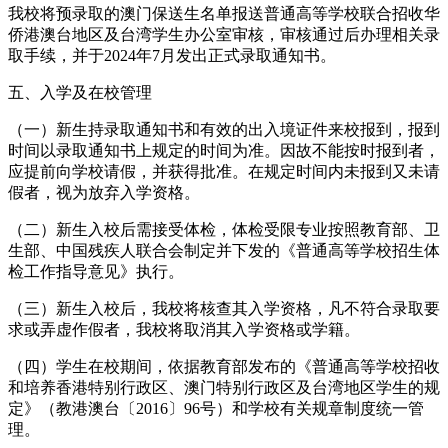
我校将预录取的澳门保送生名单报送普通高等学校联合招收华
侨港澳台地区及台湾学生办公室审核，审核通过后办理相关录
取手续，并于2024年7月发出正式录取通知书。
五、入学及在校管理
（一）新生持录取通知书和有效的出入境证件来校报到，报到
时间以录取通知书上规定的时间为准。因故不能按时报到者，
应提前向学校请假，并获得批准。在规定时间内未报到又未请
假者，视为放弃入学资格。
（二）新生入校后需接受体检，体检受限专业按照教育部、卫
生部、中国残疾人联合会制定并下发的《普通高等学校招生体
检工作指导意见》执行。
（三）新生入校后，我校将核查其入学资格，凡不符合录取要
求或弄虚作假者，我校将取消其入学资格或学籍。
（四）学生在校期间，依据教育部发布的《普通高等学校招收
和培养香港特别行政区、澳门特别行政区及台湾地区学生的规
定》（教港澳台〔2016〕96号）和学校有关规章制度统一管
理。