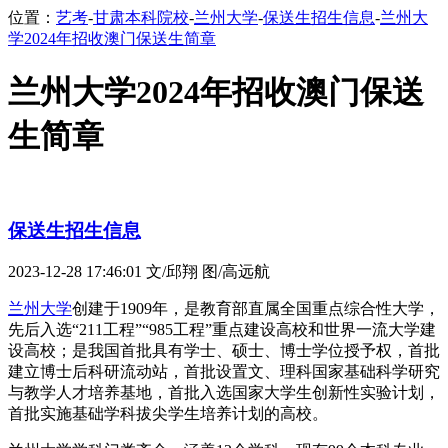
位置：
艺考
-
甘肃本科院校
-
兰州大学
-
保送生招生信息
-
兰州大
学2024年招收澳门保送生简章
兰州大学2024年招收澳门保送
生简章
保送生招生信息
2023-12-28 17:46:01
文/邱翔 图/高远航
兰州大学
创建于1909年，是教育部直属全国重点综合性大学，
先后入选“211工程”“985工程”重点建设高校和世界一流大学建
设高校；是我国首批具有学士、硕士、博士学位授予权，首批
建立博士后科研流动站，首批设置文、理科国家基础科学研究
与教学人才培养基地，首批入选国家大学生创新性实验计划，
首批实施基础学科拔尖学生培养计划的高校。