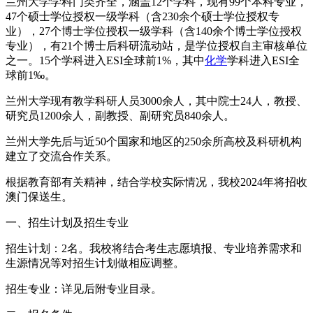
兰州大学学科门类齐全，涵盖12个学科，现有99个本科专业，
47个硕士学位授权一级学科（含230余个硕士学位授权专
业），27个博士学位授权一级学科（含140余个博士学位授权
专业），有21个博士后科研流动站，是学位授权自主审核单位
之一。15个学科进入ESI全球前1%，其中
化学
学科进入ESI全
球前1‰。
兰州大学现有教学科研人员3000余人，其中院士24人，教授、
研究员1200余人，副教授、副研究员840余人。
兰州大学先后与近50个国家和地区的250余所高校及科研机构
建立了交流合作关系。
根据教育部有关精神，结合学校实际情况，我校2024年将招收
澳门保送生。
一、招生计划及招生专业
招生计划：2名。我校将结合考生志愿填报、专业培养需求和
生源情况等对招生计划做相应调整。
招生专业：详见后附专业目录。