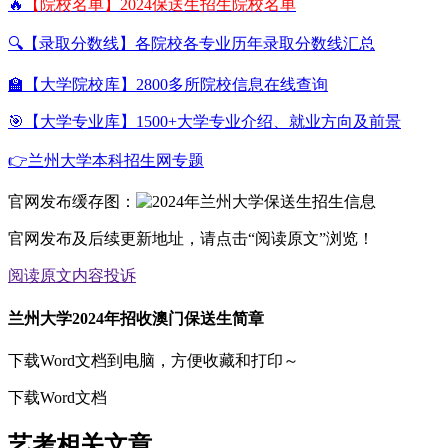
🔥
【院校名单】2024保送生招生院校名单
🔍【录取分数线】各院校各专业历年录取分数线汇总
🏫【大学院校库】2800多所院校信息在线查询
🎯【大学专业库】1500+大学专业介绍、就业方向及前景
👉兰州大学本科招生网专题
官网发布缓存图：
官网发布及后续更新地址，请点击“阅读原文”浏览！
阅读原文
内容投诉
兰州大学2024年招收澳门保送生简章
下载Word文档到电脑，方便收藏和打印～
下载Word文档
艺考相关文章