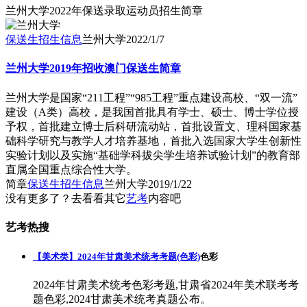
兰州大学2022年保送录取运动员招生简章
保送生招生信息
兰州大学
2022/1/7
兰州大学2019年招收澳门保送生简章
兰州大学是国家“211工程”“985工程”重点建设高校、“双一流”
建设（A类）高校，是我国首批具有学士、硕士、博士学位授
予权，首批建立博士后科研流动站，首批设置文、理科国家基
础科学研究与教学人才培养基地，首批入选国家大学生创新性
实验计划以及实施“基础学科拔尖学生培养试验计划”的教育部
直属全国重点综合性大学。
简章
保送生招生信息
兰州大学
2019/1/22
没有更多了？去看看其它
艺考
内容吧
艺考热搜
【美术类】2024年甘肃美术统考考题(色彩)
色彩
2024年甘肃美术统考色彩考题,甘肃省2024年美术联考考
题色彩,2024甘肃美术统考真题公布。