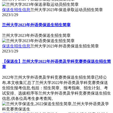
保送生招生信息
兰州大学2023年保送录取运动员招生简章
2023/1/29
兰州大学2023年外语类保送生招生简章
兰州大学2023年外语类保送生招生简章
保送生招生信息
兰州大学2023年外语类保送生招生简章
2023/1/29
【保送生】兰州大学2022年外语类及学科竞赛类保送生招生简
章
2022年兰州大学外语类及学科竞赛类保送生招生简章已经公
布,本文收集汇总了兰州大学2022年外语类及学科竞赛类保送
生招生报考信息,包括：招生简章、报考指南、招生计划、考
试安排、选拔程序等兰州大学外语类及学科竞赛类保送生招生
信息,供各位高考生参考查阅。