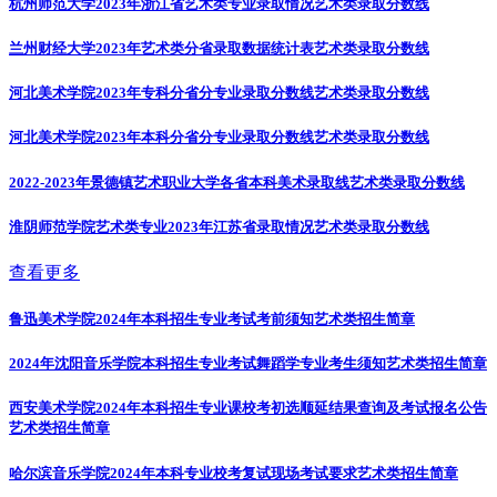
杭州师范大学2023年浙江省艺术类专业录取情况
艺术类录取分数线
兰州财经大学2023年艺术类分省录取数据统计表
艺术类录取分数线
河北美术学院2023年专科分省分专业录取分数线
艺术类录取分数线
河北美术学院2023年本科分省分专业录取分数线
艺术类录取分数线
2022-2023年景德镇艺术职业大学各省本科美术录取线
艺术类录取分数线
淮阴师范学院艺术类专业2023年江苏省录取情况
艺术类录取分数线
查看更多
鲁迅美术学院2024年本科招生专业考试考前须知
艺术类招生简章
2024年沈阳音乐学院本科招生专业考试舞蹈学专业考生须知
艺术类招生简章
西安美术学院2024年本科招生专业课校考初选顺延结果查询及考试报名公告
艺术类招生简章
哈尔滨音乐学院2024年本科专业校考复试现场考试要求
艺术类招生简章