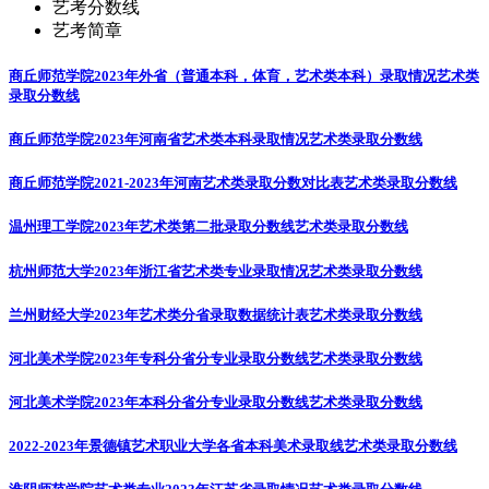
艺考分数线
艺考简章
商丘师范学院2023年外省（普通本科，体育，艺术类本科）录取情况
艺术类
录取分数线
商丘师范学院2023年河南省艺术类本科录取情况
艺术类录取分数线
商丘师范学院2021-2023年河南艺术类录取分数对比表
艺术类录取分数线
温州理工学院2023年艺术类第二批录取分数线
艺术类录取分数线
杭州师范大学2023年浙江省艺术类专业录取情况
艺术类录取分数线
兰州财经大学2023年艺术类分省录取数据统计表
艺术类录取分数线
河北美术学院2023年专科分省分专业录取分数线
艺术类录取分数线
河北美术学院2023年本科分省分专业录取分数线
艺术类录取分数线
2022-2023年景德镇艺术职业大学各省本科美术录取线
艺术类录取分数线