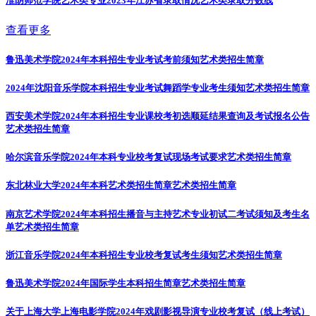
淮阴师范学院艺术类专业2023年江苏省录取情况
艺术类录取分数线
查看更多
鲁迅美术学院2024年本科招生专业考试考前须知
艺术类招生简章
2024年沈阳音乐学院本科招生专业考试舞蹈学专业考生须知
艺术类招生简章
西安美术学院2024年本科招生专业课校考初选顺延结果查询及考试报名公告
艺术类招生简章
哈尔滨音乐学院2024年本科专业校考复试现场考试要求
艺术类招生简章
东北林业大学2024年本科艺术类招生简章
艺术类招生简章
南京艺术学院2024年本科招生播音与主持艺术专业初试二考试须知及考生名
单
艺术类招生简章
浙江音乐学院2024年本科招生专业校考复试考生须知
艺术类招生简章
鲁迅美术学院2024年国际学生本科招生简章
艺术类招生简章
关于上海大学上海电影学院2024年戏剧影视导演专业校考复试（线上考试）