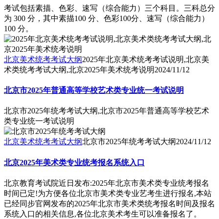
考试包括素描、色彩、速写（综合能力）三个科目。三科总分
为 300 分，其中素描100 分、色彩100分、速写（综合能力）
100 分。
北京美术统考考试大纲
2025年北京美术统考考试说明,北京美
术类统考考试大纲,北京2025年美术统考说明
2024/11/12
北京市2025年普通高等学校艺术类专业统一考试说明
北京市2025年统考考试大纲,北京市2025年普通高等学校艺术
类专业统一考试说明
北京美术统考考试大纲
北京市2025年统考考试大纲
2024/11/12
北京2025年美术类专业统考报名系统入口
北京教育考试院近日发布:2025年北京市美术类专业统考报名
时间已定!为方便各位北京市美术类专业艺考生进行报名,本站
已经同步官网发布的2025年北京市美术类统考报名时间及报名
系统入口的相关信息,各位北京美术考生可以准备报名了。