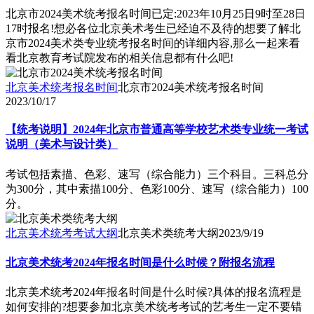
北京市2024美术统考报名时间已定:2023年10月25日9时至28日
17时报名!想必各位北京美术考生已经迫不及待的想要了解北
京市2024美术类专业统考报名时间的详细内容,那么一起来看
看北京教育考试院发布的相关信息都有什么吧!
北京美术统考报名时间
北京市2024美术统考报名时间
2023/10/17
【统考说明】2024年北京市普通高等学校艺术类专业统一考试
说明（美术与设计类）
考试包括素描、色彩、速写（综合能力）三个科目。三科总分
为300分，其中素描100分、色彩100分、速写（综合能力）100
分。
北京美术统考考试大纲
北京美术类统考大纲
2023/9/19
北京美术统考2024年报名时间是什么时候？附报名流程
北京美术统考2024年报名时间是什么时候?具体的报名流程是
如何安排的?想要参加北京美术统考考试的艺考生一定不要错