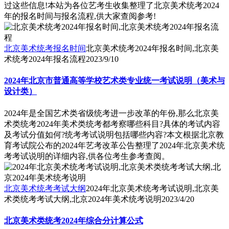
过这些信息!本站为各位艺考生收集整理了北京美术统考2024
年的报名时间与报名流程,供大家查阅参考!
北京美术统考报名时间
北京美术统考2024年报名时间,北京美
术统考2024年报名流程
2023/9/10
2024年北京市普通高等学校艺术类专业统一考试说明（美术与
设计类）
2024年是全国艺术类省级统考进一步改革的年份,那么北京美
术类统考2024年美术类统考都考察哪些科目?具体的考试内容
及考试分值如何?统考考试说明包括哪些内容?本文根据北京教
育考试院公布的2024年艺考改革公告整理了2024年北京美术统
考考试说明的详细内容,供各位考生参考查阅。
北京美术统考考试大纲
2024年北京美术统考考试说明,北京美
术类统考考试大纲,北京2024年美术统考说明
2023/4/20
北京美术类统考2024年综合分计算公式