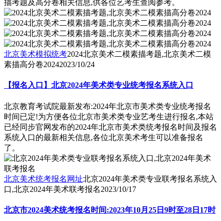
描考题及高分卷相关信息,供各位艺考生查阅参考。
北京美术模拟统考
2024北京美术二模素描考题,北京美术二模
素描高分卷2024
2023/10/24
【报名入口】北京2024年美术类专业统考报名系统入口
北京教育考试院最新发布:2024年北京市美术类专业统考报名
时间已定!为方便各位北京市美术类专业艺考生进行报名,本站
已经同步官网发布的2024年北京市美术类统考报名时间及报名
系统入口的最新相关信息,各位北京美术考生可以准备报名
了。
北京美术统考报名网址
北京2024年美术类专业联考报名系统入
口,北京2024年美术联考报名
2023/10/17
北京市2024美术统考报名时间:2023年10月25日9时至28日17时