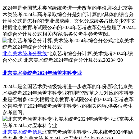
2024年是全国艺术类省级统考进一步改革的年份,那么北京美
术类统考2024年高考录取综合分是如何计算的?具体的综合分
计算公式是怎样的?专业课成绩、文化分成绩各占比多少?本文
根据北京教育考试院公布的2024年艺考改革公告整理了2024年
的综合分计算公式相关内容,供各位考生参考查阅。
北京美术统考分数线
北京艺考综合分计算,美术统考2024年综
合分公式,北京美术统考2024年综合分计算公式
2023/4/20
北京美术类统考2024年涵盖本科专业
2024年是全国艺术类省级统考进一步改革的年份,那么北京美
术类统考2024年涵盖本科专业有哪些?改革之后对应的本科专
业是否增多?本文根据北京教育考试院公布的2024年艺考改革
公告整理了2024年统考涵盖本科专业的相关内容,供各位考生
参考查阅。
北京美术统考信息
北京艺考涵盖本科专业,美术统考2024年涵
盖专业,北京美术统考2024年对应本科专业
2023/4/20