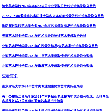
河北美术学院2023年本科分省分专业录取分数线
艺术类录取分数线
2022-2023年景德镇艺术职业大学各省本科美术录取线
艺术类录取分数线
淮阴师范学院艺术类专业2023年江苏省录取情况
艺术类录取分数线
天津艺术职业学院2023年艺术类录取统计
艺术类录取分数线
北海艺术设计学院2023年广西录取情况(含艺术类)
艺术类录取分数线
北海艺术设计学院2023年甘肃艺术类录取情况
艺术类录取分数线
北海艺术设计学院2023年重庆艺术类录取情况
艺术类录取分数线
查看更多
南京财经大学2024年艺术类专业招生简章
艺术类招生简章
关于公布浙江音乐学院2024年本科招生专业校考初试合格分数线、合格考生
名单及复试相关事项的通知
艺术类招生简章
天津音乐学院关于2024年本科招生考试复试安排的通知
艺术类招生简章