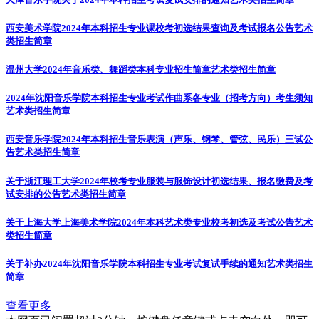
西安美术学院2024年本科招生专业课校考初选结果查询及考试报名公告
艺术
类招生简章
温州大学2024年音乐类、舞蹈类本科专业招生简章
艺术类招生简章
2024年沈阳音乐学院本科招生专业考试作曲系各专业（招考方向）考生须知
艺术类招生简章
西安音乐学院2024年本科招生音乐表演（声乐、钢琴、管弦、民乐）三试公
告
艺术类招生简章
关于浙江理工大学2024年校考专业服装与服饰设计初选结果、报名缴费及考
试安排的公告
艺术类招生简章
关于上海大学上海美术学院2024年本科艺术类专业校考初选及考试公告
艺术
类招生简章
关于补办2024年沈阳音乐学院本科招生专业考试复试手续的通知
艺术类招生
简章
查看更多