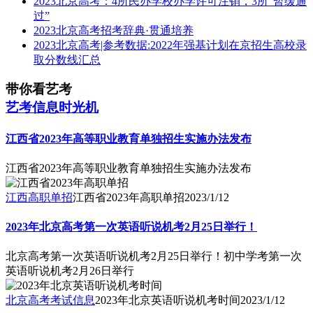
2023北京高考：4所民办学校办学许可注销，3所“暂缓通
过”
2023北京高考招考辞典·贯通培养
2023北京高考|参考数据:2022年强基计划在京招生高校录
取分数线汇总
带你看艺考
艺考信息时光机
江西省2023年高等职业教育单独招生实施办法发布
江西省2023年高等职业教育单独招生实施办法发布
江西高职单招
江西省2023年高职单招
2023/1/12
2023年北京高考第一次英语听说机考2月25日举行！
北京高考第一次英语听说机考2月25日举行！初中学考第一次
英语听说机考2月26日举行
北京高考考试信息
2023年北京英语听说机考时间
2023/1/12