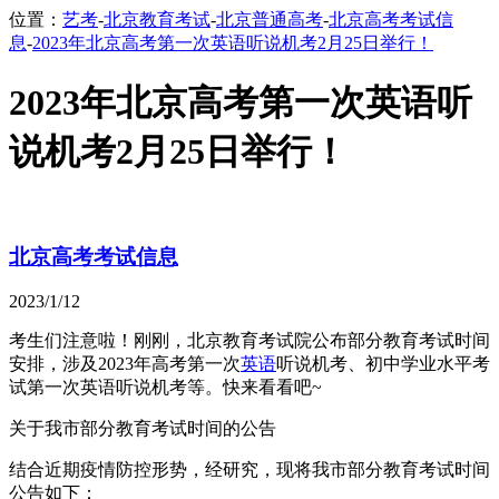
位置：
艺考
-
北京教育考试
-
北京普通高考
-
北京高考考试信
息
-
2023年北京高考第一次英语听说机考2月25日举行！
2023年北京高考第一次英语听
说机考2月25日举行！
北京高考考试信息
2023/1/12
考生们注意啦！刚刚，北京教育考试院公布部分教育考试时间
安排，涉及2023年高考第一次
英语
听说机考、初中学业水平考
试第一次英语听说机考等。快来看看吧~
关于我市部分教育考试时间的公告
结合近期疫情防控形势，经研究，现将我市部分教育考试时间
公告如下：