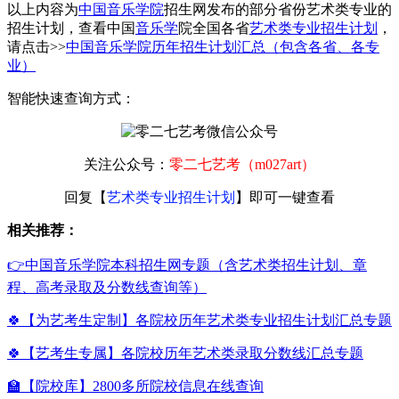
以上内容为
中国音乐学院
招生网发布的部分省份艺术类专业的
招生计划，查看中国
音乐学
院全国各省
艺术类专业招生计划
，
请点击>>
中国音乐学院历年招生计划汇总（包含各省、各专
业）
智能快速查询方式：
关注公众号：
零二七艺考（m027art）
回复【
艺术类专业招生计划
】即可一键查看
相关推荐：
👉中国音乐学院本科招生网专题（含艺术类招生计划、章
程、高考录取及分数线查询等）
🍀【为艺考生定制】各院校历年艺术类专业招生计划汇总专题
🍀【艺考生专属】各院校历年艺术类录取分数线汇总专题
🏫【院校库】2800多所院校信息在线查询