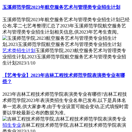
玉溪师范学院2023年航空服务艺术与管理类专业招生计划
玉溪师范学院2023年航空服务艺术与管理类专业招生计划已经
公布,零二七艺考整理汇总了2023年玉溪师范学院航空服务艺
术与管理类专业招生计划相关信息,供2023年艺考生查阅。
艺术类招生计划
玉溪师范学院,2023航空服务艺术与管理类专
业招生计划,2023玉溪师范学院航空服务艺术与管理类专业招
生计划
2023/1/10
【艺考专业】2023年吉林工程技术师范学院表演类专业有哪
些？
2023年吉林工程技术师范学院表演类专业有哪些?吉林工程技
术师范学院2023年表演类招生专业名单已发布,以下是具体名
单一览表,供大家参考,由于专业设置可能会变动,正式填报时需
要以学校最新公布的数据为准。
招生专业
吉林工程技术师范学院,吉林工程技术师范学院表演
类专业
2023/1/10