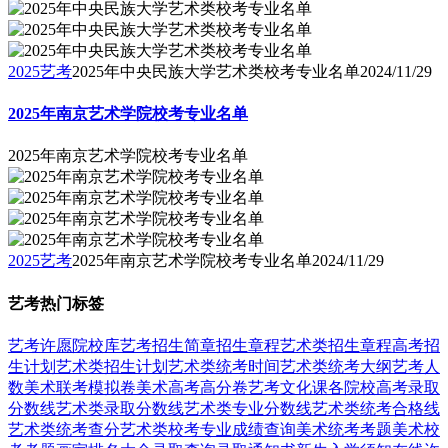
2025艺考
2025年中央民族大学艺术类校考专业名单
2024/11/29
2025年南京艺术学院校考专业名单
2025年南京艺术学院校考专业名单
2025艺考
2025年南京艺术学院校考专业名单
2024/11/29
艺考热门标签
艺考
许愿
院校库
艺考招生简章
招生章程
艺术类招生章程
高考招
生计划
艺术类招生计划
艺术类统考时间
艺术类统考大纲
艺考人
数
美术联考模拟卷
美术高考高分卷
艺考文化课
各院校高考录取
分数线
艺术类录取分数线
艺术类专业分数线
艺术类统考合格线
艺术类统考查分
艺术类校考专业成绩查询
美术统考考题
美术校