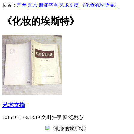
位置：
艺考
-
艺术
-
新闻平台
-
艺术文摘
-
《化妆的埃斯特》
《化妆的埃斯特》
艺术文摘
2016-9-21 06:23:19
文/叶浩宇 图/纪悦心