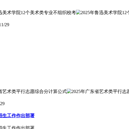
11/29
/29
招生工作作出部署
招生工作作出部署