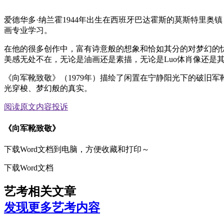
爱德华多·纳兰霍1944年出生在西班牙巴达霍斯的莫斯特里奥镇
画专业学习。
在他的很多创作中，富有诗意般的想象和恰如其分的对梦幻的
美感无处不在，无论是油画还是素描，无论是Luo体肖像还是
《向军靴致敬》（1979年）描绘了闲置在宁静阳光下的破旧
光穿梭、梦幻般的真实。
阅读原文
内容投诉
《向军靴致敬》
下载Word文档到电脑，方便收藏和打印～
下载Word文档
艺考相关文章
发现更多艺考内容