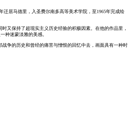
1年迁居马德里，入圣费尔南多高等美术学院，至1965年完成绘
同时又保持了超现实主义历史经验的积极因素。在他的作品里，
人一种迷蒙淡雅的美感。
入那战争的历史和曾经的痛苦与憎恨的回忆中去，画面具有一种时