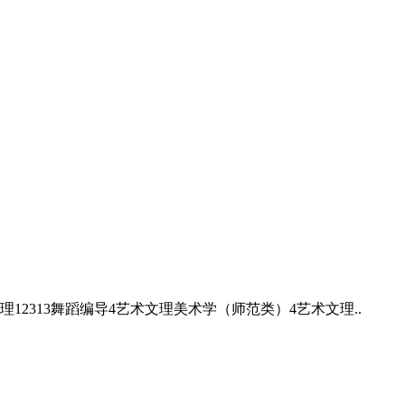
12313舞蹈编导4艺术文理美术学（师范类）4艺术文理..