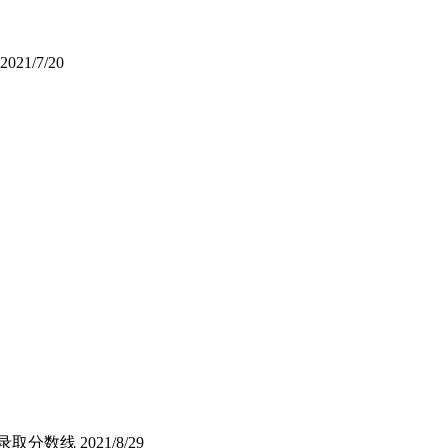
2021/7/20
业录取分数线
2021/8/29