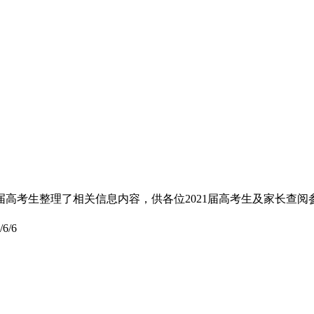
1届高考生整理了相关信息内容，供各位2021届高考生及家长查阅
/6/6