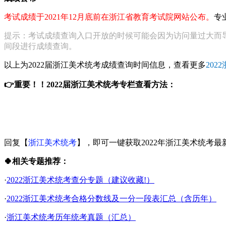
考试成绩于2021年12月底前在浙江省教育考试院网站公布。
专
提示：考试成绩查询入口开放的时候可能会因为访问量过大而
间段进行成绩查询。
以上为2022届浙江美术统考成绩查询时间信息，查看更多
20
👉重要！！2022届浙江美术统考专栏查看方法：
回复【
浙江美术统考
】，即可一键获取2022年浙江美术统考最
🍀相关专题推荐：
·
2022浙江美术统考查分专题（建议收藏!）
·
2022浙江美术统考合格分数线及一分一段表汇总（含历年）
·
浙江美术统考历年统考真题（汇总）