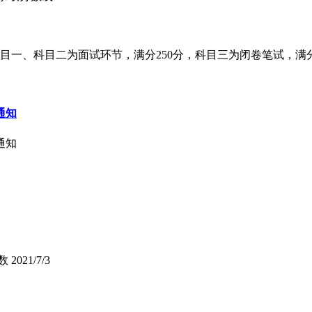
目一、科目二为面试环节，满分250分，科目三为闭卷笔试，满分
通知
通知
数
2021/7/3