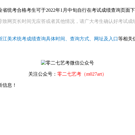
业省统考合格考生可于2022年1月中旬自行在考试成绩查询页面
导致网页长时间无应答或者其他情况，请广大考生确认好考试成
22浙江美术统考成绩查询具体时间、查询方式、网址及入口
等相关
关注公众号：
零二七艺考（m027art）
新信息！