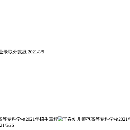
专业录取分数线
2021/8/5
21/5/26