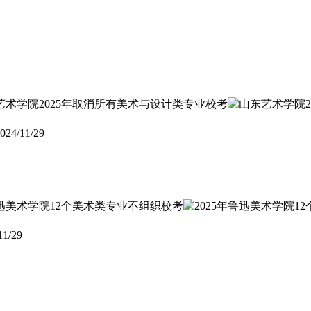
024/11/29
11/29