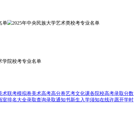
美术联考模拟卷
美术高考高分卷
艺考文化课
各院校高考录取分数
画室排名大全
录取查询
录取通知书
新生入学须知
在线许愿
开学时