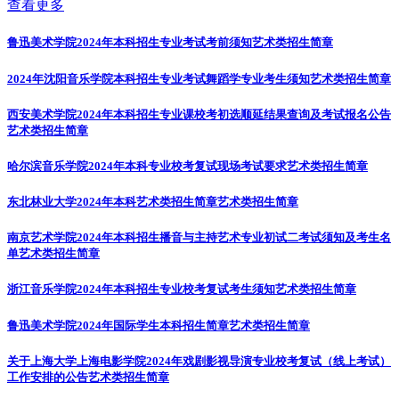
查看更多
鲁迅美术学院2024年本科招生专业考试考前须知
艺术类招生简章
2024年沈阳音乐学院本科招生专业考试舞蹈学专业考生须知
艺术类招生简章
西安美术学院2024年本科招生专业课校考初选顺延结果查询及考试报名公告
艺术类招生简章
哈尔滨音乐学院2024年本科专业校考复试现场考试要求
艺术类招生简章
东北林业大学2024年本科艺术类招生简章
艺术类招生简章
南京艺术学院2024年本科招生播音与主持艺术专业初试二考试须知及考生名
单
艺术类招生简章
浙江音乐学院2024年本科招生专业校考复试考生须知
艺术类招生简章
鲁迅美术学院2024年国际学生本科招生简章
艺术类招生简章
关于上海大学上海电影学院2024年戏剧影视导演专业校考复试（线上考试）
工作安排的公告
艺术类招生简章