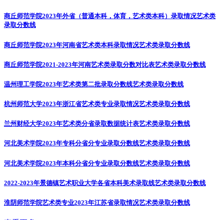
商丘师范学院2023年外省（普通本科，体育，艺术类本科）录取情况
艺术类
录取分数线
商丘师范学院2023年河南省艺术类本科录取情况
艺术类录取分数线
商丘师范学院2021-2023年河南艺术类录取分数对比表
艺术类录取分数线
温州理工学院2023年艺术类第二批录取分数线
艺术类录取分数线
杭州师范大学2023年浙江省艺术类专业录取情况
艺术类录取分数线
兰州财经大学2023年艺术类分省录取数据统计表
艺术类录取分数线
河北美术学院2023年专科分省分专业录取分数线
艺术类录取分数线
河北美术学院2023年本科分省分专业录取分数线
艺术类录取分数线
2022-2023年景德镇艺术职业大学各省本科美术录取线
艺术类录取分数线
淮阴师范学院艺术类专业2023年江苏省录取情况
艺术类录取分数线