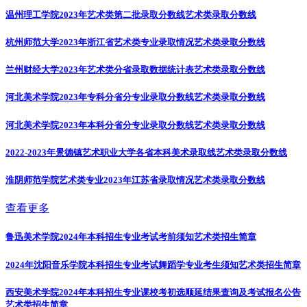
温州理工学院2023年艺术类第二批录取分数线
艺术类录取分数线
杭州师范大学2023年浙江省艺术类专业录取情况
艺术类录取分数线
兰州财经大学2023年艺术类分省录取数据统计表
艺术类录取分数线
河北美术学院2023年专科分省分专业录取分数线
艺术类录取分数线
河北美术学院2023年本科分省分专业录取分数线
艺术类录取分数线
2022-2023年景德镇艺术职业大学各省本科美术录取线
艺术类录取分数线
淮阴师范学院艺术类专业2023年江苏省录取情况
艺术类录取分数线
查看更多
鲁迅美术学院2024年本科招生专业考试考前须知
艺术类招生简章
2024年沈阳音乐学院本科招生专业考试舞蹈学专业考生须知
艺术类招生简章
西安美术学院2024年本科招生专业课校考初选顺延结果查询及考试报名公告
艺术类招生简章