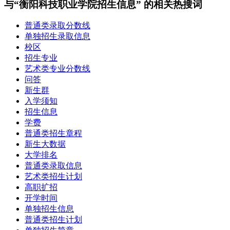
与“衡阳科技职业学院招生信息” 的相关热搜词
普通类录取分数线
单独招生录取信息
校区
招生专业
艺术类专业分数线
问答
新生群
入学须知
招生信息
学费
普通类招生章程
新生大数据
大学排名
普通类录取信息
艺术类招生计划
高职扩招
开学时间
单独招生信息
普通类招生计划