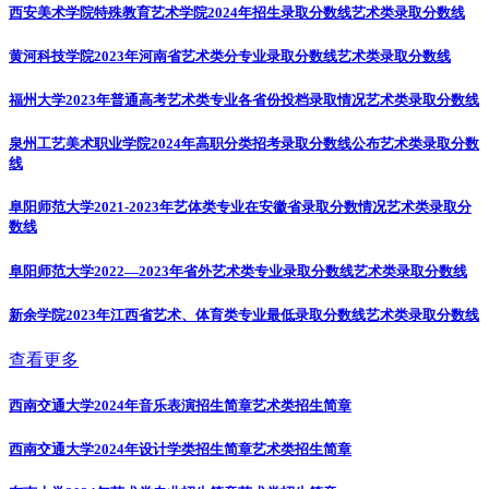
西安美术学院特殊教育艺术学院2024年招生录取分数线
艺术类录取分数线
黄河科技学院2023年河南省艺术类分专业录取分数线
艺术类录取分数线
福州大学2023年普通高考艺术类专业各省份投档录取情况
艺术类录取分数线
泉州工艺美术职业学院2024年高职分类招考录取分数线公布
艺术类录取分数
线
阜阳师范大学2021-2023年艺体类专业在安徽省录取分数情况
艺术类录取分
数线
阜阳师范大学2022—2023年省外艺术类专业录取分数线
艺术类录取分数线
新余学院2023年江西省艺术、体育类专业最低录取分数线
艺术类录取分数线
查看更多
西南交通大学2024年音乐表演招生简章
艺术类招生简章
西南交通大学2024年设计学类招生简章
艺术类招生简章