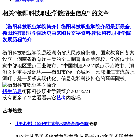
单独招生简章
相关“衡阳科技职业学院招生信息” 的文章
【衡阳科技职业学院简介】衡阳科技职业学院介绍最新最全,
衡阳科技职业学院历史由来图片文字资料,衡阳科技职业学院
发展历程简介
衡阳科技职业学院是经湖南省人民政府批准、国家教育部备案
设立、湖南省教育厅主管的全日制普通高等院校。学校位于国
家中部地区重点工业城市、“中国制造2025”试点示范城市、湖
湘文化重要发源地——衡阳市的中心城区，比邻湘江支流蒸水
河畔，是一所极具现代化、信息化和科技特色的高等院校。
招生信息
衡阳科技职业学院简介
2024/5/21
没有更多了？去看看其它
艺考
内容吧
艺考热搜
【美术类】2024年甘肃美术统考考题(色彩)
色彩
2024年甘肃美术统考色彩考题,甘肃省2024年美术联考考