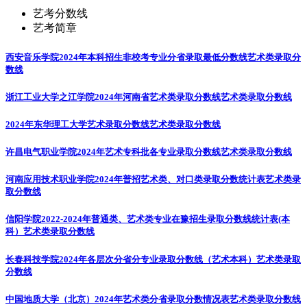
艺考分数线
艺考简章
西安音乐学院2024年本科招生非校考专业分省录取最低分数线
艺术类录取分
数线
浙江工业大学之江学院2024年河南省艺术类录取分数线
艺术类录取分数线
2024年东华理工大学艺术录取分数线
艺术类录取分数线
许昌电气职业学院2024年艺术专科批各专业录取分数线
艺术类录取分数线
河南应用技术职业学院2024年普招艺术类、对口类录取分数统计表
艺术类录
取分数线
信阳学院2022-2024年普通类、艺术类专业在豫招生录取分数线统计表(本
科）
艺术类录取分数线
长春科技学院2024年各层次分省分专业录取分数线（艺术本科）
艺术类录取
分数线
中国地质大学（北京）2024年艺术类分省录取分数情况表
艺术类录取分数线