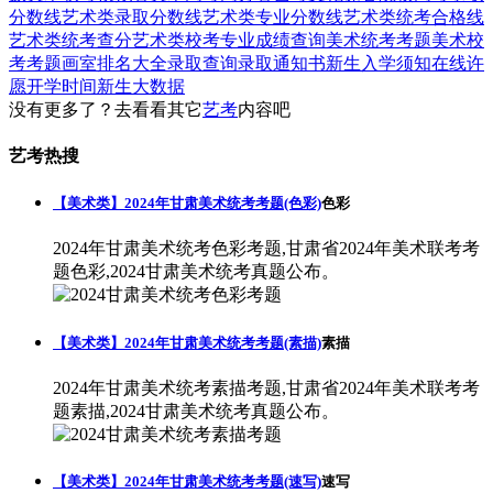
分数线
艺术类录取分数线
艺术类专业分数线
艺术类统考合格线
艺术类统考查分
艺术类校考专业成绩查询
美术统考考题
美术校
考考题
画室排名大全
录取查询
录取通知书
新生入学须知
在线许
愿
开学时间
新生大数据
没有更多了？去看看其它
艺考
内容吧
艺考热搜
【美术类】2024年甘肃美术统考考题(色彩)
色彩
2024年甘肃美术统考色彩考题,甘肃省2024年美术联考考
题色彩,2024甘肃美术统考真题公布。
【美术类】2024年甘肃美术统考考题(素描)
素描
2024年甘肃美术统考素描考题,甘肃省2024年美术联考考
题素描,2024甘肃美术统考真题公布。
【美术类】2024年甘肃美术统考考题(速写)
速写