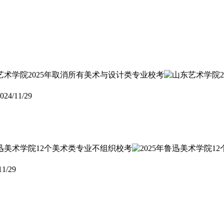
024/11/29
11/29