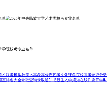
美术联考模拟卷
美术高考高分卷
艺考文化课
各院校高考录取分数
画室排名大全
录取查询
录取通知书
新生入学须知
在线许愿
开学时