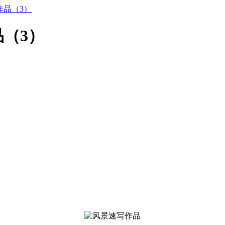
作品（3）
（3）