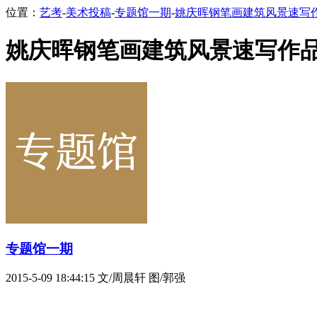
位置：
艺考
-
美术投稿
-
专题馆一期
-
姚庆晖钢笔画建筑风景速写
姚庆晖钢笔画建筑风景速写作品
专题馆一期
2015-5-09 18:44:15
文/周晨轩 图/郭强