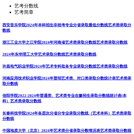
艺考分数线
艺考简章
西安音乐学院2024年本科招生非校考专业分省录取最低分数线
艺术类录取分
数线
浙江工业大学之江学院2024年河南省艺术类录取分数线
艺术类录取分数线
2024年东华理工大学艺术录取分数线
艺术类录取分数线
许昌电气职业学院2024年艺术专科批各专业录取分数线
艺术类录取分数线
河南应用技术职业学院2024年普招艺术类、对口类录取分数统计表
艺术类录
取分数线
信阳学院2022-2024年普通类、艺术类专业在豫招生录取分数线统计表(本
科）
艺术类录取分数线
长春科技学院2024年各层次分省分专业录取分数线（艺术本科）
艺术类录取
分数线
中国地质大学（北京）2024年艺术类分省录取分数情况表
艺术类录取分数线