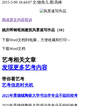
2015-5-09 18:44:07
文/饶燕儿 图/高峰
阅读原文
内容投诉
姚庆晖钢笔画建筑风景速写作品（10）
下载Word文档到电脑，方便收藏和打印～
下载Word文档
艺考相关文章
发现更多艺考内容
带你看艺考
艺考信息时光机
2025年景德镇陶瓷大学书法学专业不组织校考
2025年景德镇陶瓷大学书法学专业不组织校考