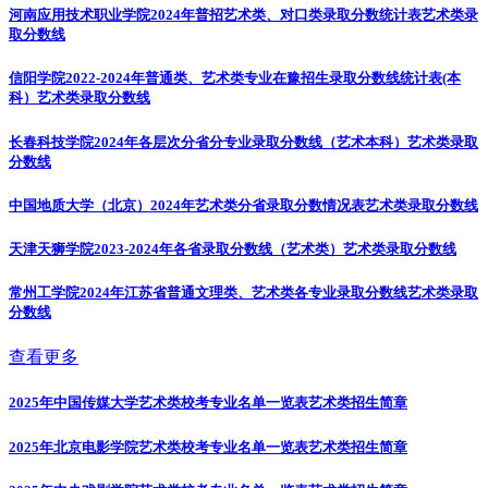
河南应用技术职业学院2024年普招艺术类、对口类录取分数统计表
艺术类录
取分数线
信阳学院2022-2024年普通类、艺术类专业在豫招生录取分数线统计表(本
科）
艺术类录取分数线
长春科技学院2024年各层次分省分专业录取分数线（艺术本科）
艺术类录取
分数线
中国地质大学（北京）2024年艺术类分省录取分数情况表
艺术类录取分数线
天津天狮学院2023-2024年各省录取分数线（艺术类）
艺术类录取分数线
常州工学院2024年江苏省普通文理类、艺术类各专业录取分数线
艺术类录取
分数线
查看更多
2025年中国传媒大学艺术类校考专业名单一览表
艺术类招生简章
2025年北京电影学院艺术类校考专业名单一览表
艺术类招生简章