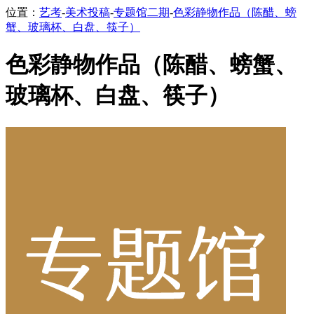
位置：
艺考
-
美术投稿
-
专题馆二期
-
色彩静物作品（陈醋、螃
蟹、玻璃杯、白盘、筷子）
色彩静物作品（陈醋、螃蟹、
玻璃杯、白盘、筷子）