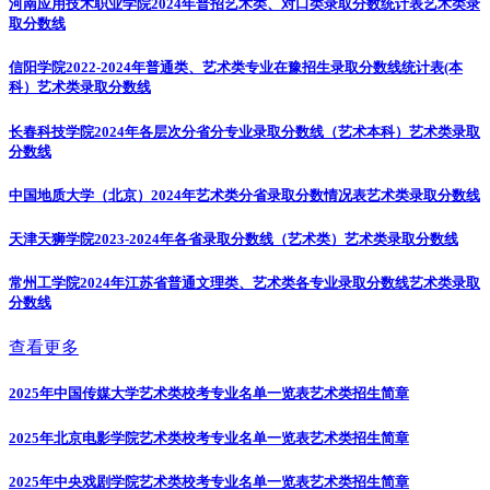
河南应用技术职业学院2024年普招艺术类、对口类录取分数统计表
艺术类录
取分数线
信阳学院2022-2024年普通类、艺术类专业在豫招生录取分数线统计表(本
科）
艺术类录取分数线
长春科技学院2024年各层次分省分专业录取分数线（艺术本科）
艺术类录取
分数线
中国地质大学（北京）2024年艺术类分省录取分数情况表
艺术类录取分数线
天津天狮学院2023-2024年各省录取分数线（艺术类）
艺术类录取分数线
常州工学院2024年江苏省普通文理类、艺术类各专业录取分数线
艺术类录取
分数线
查看更多
2025年中国传媒大学艺术类校考专业名单一览表
艺术类招生简章
2025年北京电影学院艺术类校考专业名单一览表
艺术类招生简章
2025年中央戏剧学院艺术类校考专业名单一览表
艺术类招生简章