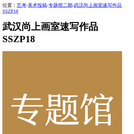
位置：
艺考
-
美术投稿
-
专题馆二期
-
武汉尚上画室速写作品
SSZP18
武汉尚上画室速写作品
SSZP18