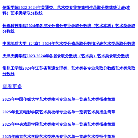
信阳学院2022-2024年普通类、艺术类专业在豫招生录取分数线统计表(本
科）
艺术类录取分数线
长春科技学院2024年各层次分省分专业录取分数线（艺术本科）
艺术类录取
分数线
中国地质大学（北京）2024年艺术类分省录取分数情况表
艺术类录取分数线
天津天狮学院2023-2024年各省录取分数线（艺术类）
艺术类录取分数线
常州工学院2024年江苏省普通文理类、艺术类各专业录取分数线
艺术类录取
分数线
查看更多
2025年中国传媒大学艺术类校考专业名单一览表
艺术类招生简章
2025年北京电影学院艺术类校考专业名单一览表
艺术类招生简章
2025年中央戏剧学院艺术类校考专业名单一览表
艺术类招生简章
2025年南京艺术学院艺术类校考专业名单一览表
艺术类招生简章