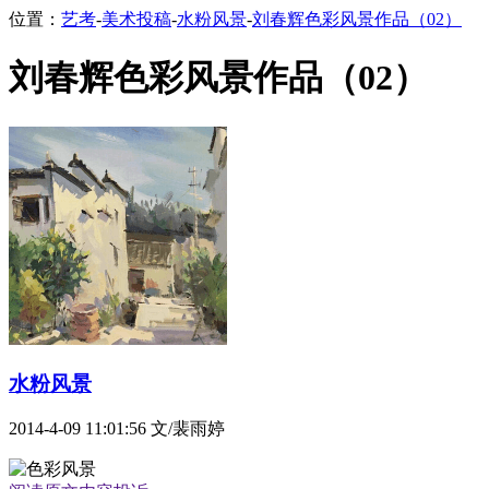
位置：
艺考
-
美术投稿
-
水粉风景
-
刘春辉色彩风景作品（02）
刘春辉色彩风景作品（02）
水粉风景
2014-4-09 11:01:56
文/裴雨婷