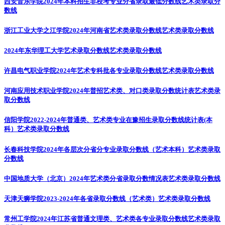
西安音乐学院2024年本科招生非校考专业分省录取最低分数线
艺术类录取分
数线
浙江工业大学之江学院2024年河南省艺术类录取分数线
艺术类录取分数线
2024年东华理工大学艺术录取分数线
艺术类录取分数线
许昌电气职业学院2024年艺术专科批各专业录取分数线
艺术类录取分数线
河南应用技术职业学院2024年普招艺术类、对口类录取分数统计表
艺术类录
取分数线
信阳学院2022-2024年普通类、艺术类专业在豫招生录取分数线统计表(本
科）
艺术类录取分数线
长春科技学院2024年各层次分省分专业录取分数线（艺术本科）
艺术类录取
分数线
中国地质大学（北京）2024年艺术类分省录取分数情况表
艺术类录取分数线
天津天狮学院2023-2024年各省录取分数线（艺术类）
艺术类录取分数线
常州工学院2024年江苏省普通文理类、艺术类各专业录取分数线
艺术类录取