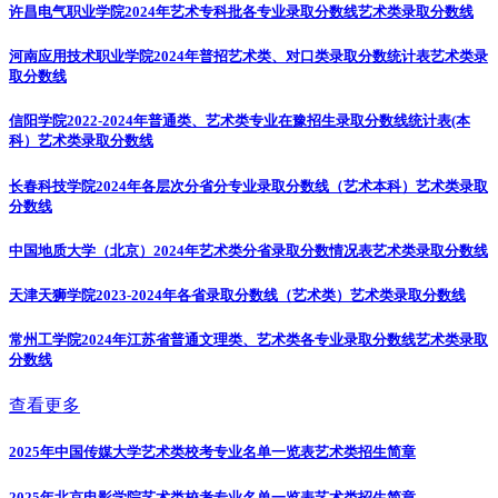
许昌电气职业学院2024年艺术专科批各专业录取分数线
艺术类录取分数线
河南应用技术职业学院2024年普招艺术类、对口类录取分数统计表
艺术类录
取分数线
信阳学院2022-2024年普通类、艺术类专业在豫招生录取分数线统计表(本
科）
艺术类录取分数线
长春科技学院2024年各层次分省分专业录取分数线（艺术本科）
艺术类录取
分数线
中国地质大学（北京）2024年艺术类分省录取分数情况表
艺术类录取分数线
天津天狮学院2023-2024年各省录取分数线（艺术类）
艺术类录取分数线
常州工学院2024年江苏省普通文理类、艺术类各专业录取分数线
艺术类录取
分数线
查看更多
2025年中国传媒大学艺术类校考专业名单一览表
艺术类招生简章
2025年北京电影学院艺术类校考专业名单一览表
艺术类招生简章