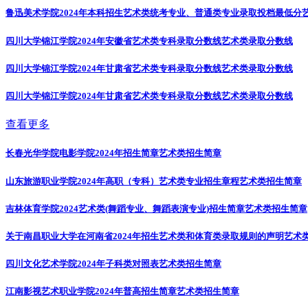
鲁迅美术学院2024年本科招生艺术类统考专业、普通类专业录取投档最低分
四川大学锦江学院2024年安徽省艺术类专科录取分数线
艺术类录取分数线
四川大学锦江学院2024年甘肃省艺术类专科录取分数线
艺术类录取分数线
四川大学锦江学院2024年甘肃省艺术类专科录取分数线
艺术类录取分数线
查看更多
长春光华学院电影学院2024年招生简章
艺术类招生简章
山东旅游职业学院2024年高职（专科）艺术类专业招生章程
艺术类招生简章
吉林体育学院2024艺术类(舞蹈专业、舞蹈表演专业)招生简章
艺术类招生简章
关于南昌职业大学在河南省2024年招生艺术类和体育类录取规则的声明
艺术
四川文化艺术学院2024年子科类对照表
艺术类招生简章
江南影视艺术职业学院2024年普高招生简章
艺术类招生简章