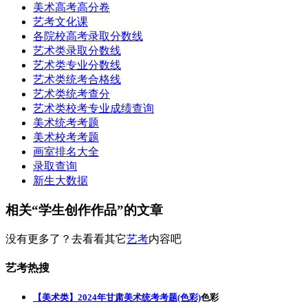
美术高考高分卷
艺考文化课
各院校高考录取分数线
艺术类录取分数线
艺术类专业分数线
艺术类统考合格线
艺术类统考查分
艺术类校考专业成绩查询
美术统考考题
美术校考考题
画室排名大全
录取查询
新生大数据
相关“学生创作作品”的文章
没有更多了？去看看其它
艺考
内容吧
艺考热搜
【美术类】2024年甘肃美术统考考题(色彩)
色彩