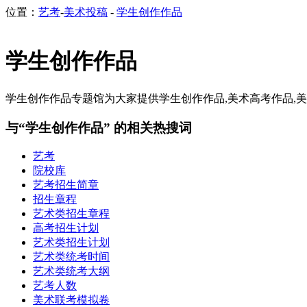
位置：
艺考
-
美术投稿
-
学生创作作品
学生创作作品
学生创作作品专题馆为大家提供学生创作作品,美术高考作品,美
与“学生创作作品” 的相关热搜词
艺考
院校库
艺考招生简章
招生章程
艺术类招生章程
高考招生计划
艺术类招生计划
艺术类统考时间
艺术类统考大纲
艺考人数
美术联考模拟卷