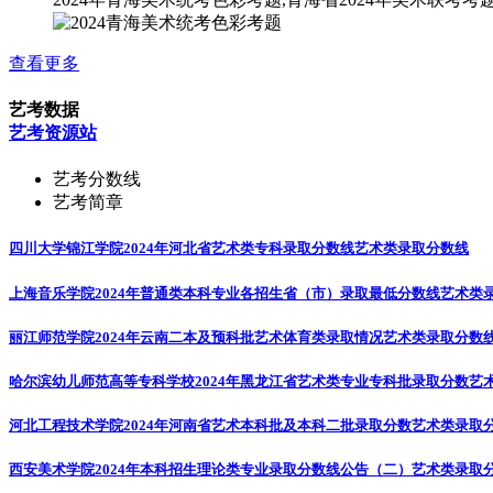
查看更多
艺考数据
艺考资源站
艺考分数线
艺考简章
四川大学锦江学院2024年河北省艺术类专科录取分数线
艺术类录取分数线
上海音乐学院2024年普通类本科专业各招生省（市）录取最低分数线
艺术类
丽江师范学院2024年云南二本及预科批艺术体育类录取情况
艺术类录取分数
哈尔滨幼儿师范高等专科学校2024年黑龙江省艺术类专业专科批录取分数
艺
河北工程技术学院2024年河南省艺术本科批及本科二批录取分数
艺术类录取
西安美术学院2024年本科招生理论类专业录取分数线公告（二）
艺术类录取