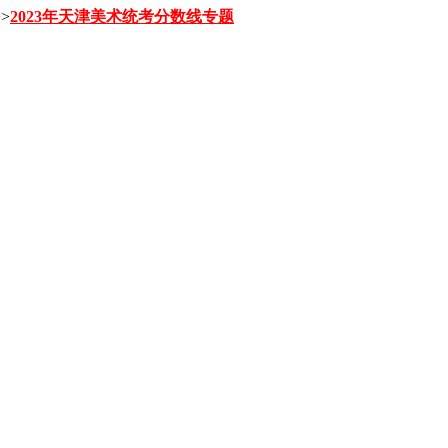
>
2023年天津美术统考分数线专题