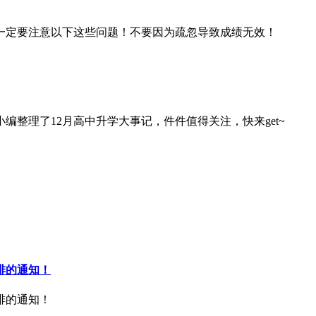
一定要注意以下这些问题！不要因为疏忽导致成绩无效！
整理了12月高中升学大事记，件件值得关注，快来get~
排的通知！
排的通知！