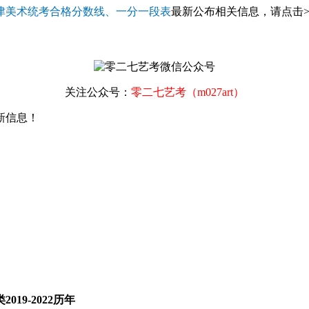
3天津美术统考合格分数线、一分一段表
最新公布相关信息，请点击>
关注公众号：
零二七艺考（m027art）
新信息！
19-2022历年