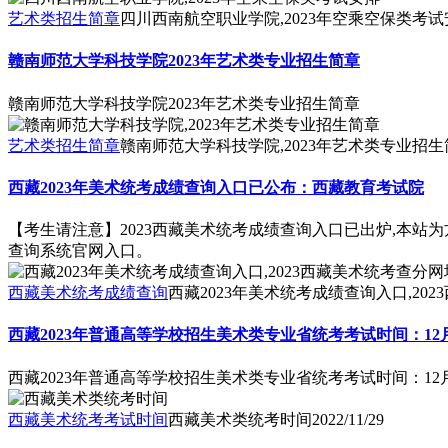
艺术类招生简章
四川西南航空职业学院,2023年空乘空保类考试
赣南师范大学科技学院2023年艺术类专业招生简章
赣南师范大学科技学院2023年艺术类专业招生简章
艺术类招生简章
赣南师范大学科技学院,2023年艺术类专业招生
西藏2023年美术统考成绩查询入口已公布：西藏教育考试院
【考生请注意】2023西藏美术统考成绩查询入口已出炉,本站为
查询系统官网入口。
西藏美术统考成绩查询
西藏2023年美术统考成绩查询入口,20
西藏2023年普通高等学校招生美术类专业省统考考试时间：12月
西藏2023年普通高等学校招生美术类专业省统考考试时间：12月
西藏美术统考考试时间
西藏美术类统考时间
2022/11/29