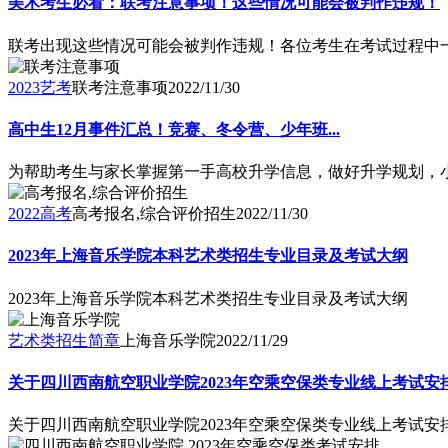
美术考生必看：联考注意事项！这些情况可能会被判作违规！
联考出现这些情况可能会被判作违规！各位考生在考试过程中
2023艺考
联考注意事项
2022/11/30
高中生12月事件汇总！竞赛、冬令营、少年班...
为帮助考生与家长掌握第一手高校升学信息，做好升学规划，小编
2022高考
高考报名,综合评价招生
2022/11/30
2023年上海音乐学院本科艺术类招生专业目录及考试大纲
2023年上海音乐学院本科艺术类招生专业目录及考试大纲
艺术类招生简章
上海音乐学院
2022/11/29
关于四川西南航空职业学院2023年空乘空保类专业线上考试安
关于四川西南航空职业学院2023年空乘空保类专业线上考试安