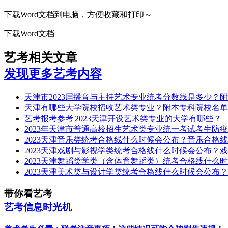
下载Word文档到电脑，方便收藏和打印～
下载Word文档
艺考相关文章
发现更多艺考内容
天津市2023届播音与主持艺术专业统考分数线是多少？附播音
天津有哪些大学院校招收艺术类专业？附本专科院校名单
艺考报考参考|2023天津开设艺术类专业的大学有哪些？
2023年天津市普通高校招生艺术类专业统一考试考生防
2023天津音乐类统考合格线什么时候会公布？音乐合格
2023天津戏剧与影视学类统考合格线什么时候会公布？
2023天津舞蹈类学类（含体育舞蹈类）统考合格线什么
2023天津美术类与设计学类统考合格线什么时候会公布
带你看艺考
艺考信息时光机