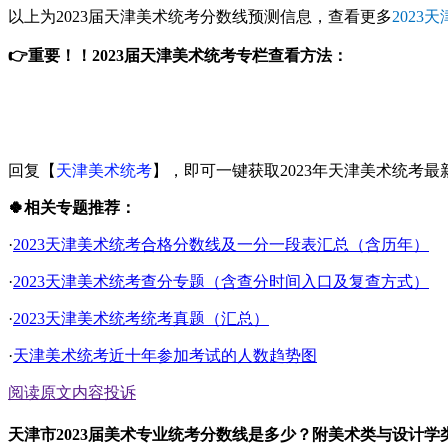
以上为2023届天津美术统考分数线预测信息，查看更多
202
👉重要！！2023届天津美术统考专栏查看方法：
回复【
天津美术统考
】，即可一键获取2023年天津美术统考最
🍀相关专题推荐：
·
2023天津美术统考合格分数线及一分一段表汇总（含历年）
·
2023天津美术统考查分专题（含查分时间入口及复查方式）
·
2023天津美术统考统考真题（汇总）
·
天津美术统考近十年参加考试的人数趋势图
阅读原文
内容投诉
天津市2023届美术专业统考分数线是多少？附美术类与设计学类20