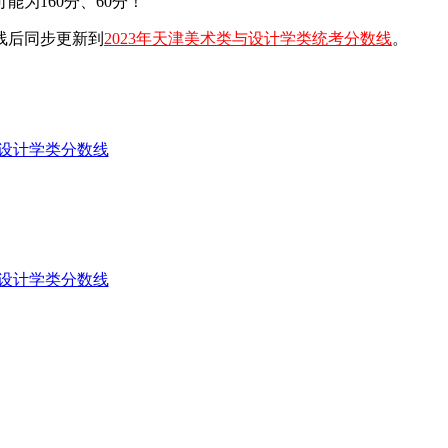
为160分、60分！
线后同步更新到
2023年天津美术类与设计学类统考分数线
。