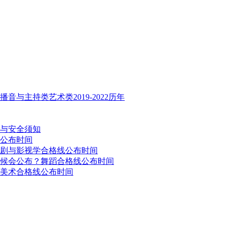
与主持类艺术类2019-2022历年
疫与安全须知
线公布时间
戏剧与影视学合格线公布时间
时候会公布？舞蹈合格线公布时间
？美术合格线公布时间