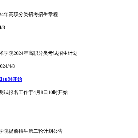
024年高职分类招考招生章程
4/8
术学院2024年高职分类考试招生计划
024/4/8
日10时开始
测试报名工作于4月8日10时开始
职业学院提前招生第二轮计划公告