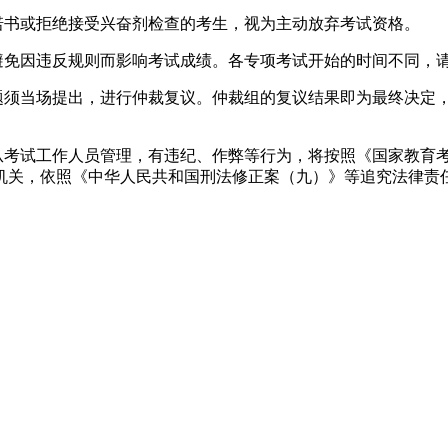
诺书或拒绝接受兴奋剂检查的考生，视为主动放弃考试资格。
，避免因违反规则而影响考试成绩。各专项考试开始的时间不同，
问题须当场提出，进行仲裁复议。仲裁组的复议结果即为最终决定
从考试工作人员管理，有违纪、作弊等行为，将按照《国家教育考
机关，依照《中华人民共和国刑法修正案（九）》等追究法律责