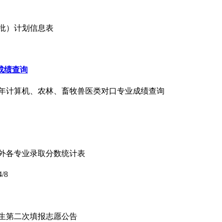
通批）计划信息表
成绩查询
24年计算机、农林、畜牧兽医类对口专业成绩查询
年省外各专业录取分数统计表
4/8
招生第二次填报志愿公告