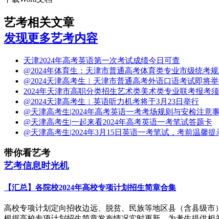
艺考相关文章
发现更多艺考内容
天津2024年高考英语第一次考试成绩今日可查
@2024年体育生：天津市普通高考体育类专业市级统考
@2024天津高考生︱天津市普通高考外语口语考试即将
2024年天津市高职分类招生艺术类美术类专业联考报考
@2024天津高考生︱英语听力机考将于3月23日举行
@天津高考生|2024年高考英语一考考场规则与安检注意
@天津高考生|一起来看2024年高考英语一考笔试答题卡
@天津高考生|2024年3月15日英语一考笔试，考前温馨提
带你看艺考
艺考信息时光机
【汇总】各院校2024年高校专项计划招生简章合集
高校专项计划定向招收边远、脱贫、民族等地区县（含县级市
根据高校专项计划招生简章发布情况实时更新，为考生提供相