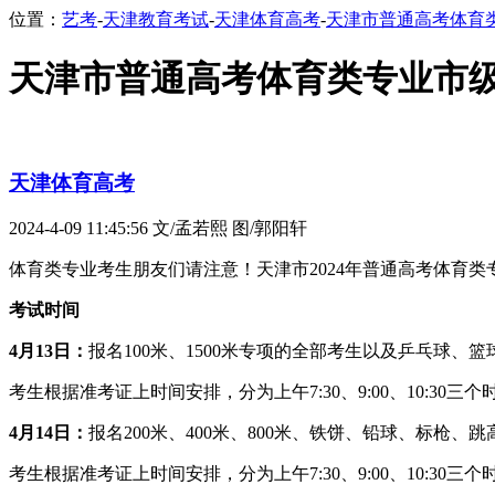
位置：
艺考
-
天津教育考试
-
天津体育高考
-
天津市普通高考体育类
天津市普通高考体育类专业市级统
天津体育高考
2024-4-09 11:45:56
文/孟若熙 图/郭阳轩
体育类专业考生朋友们请注意！天津市2024年普通高考体育类
考试时间
4
月
13
日：
报名100米、1500米专项的全部考生以及乒乓球、
考生根据准考证上时间安排，分为上午7:30、9:00、10:30三个时段
4
月
14
日：
报名200米、400米、800米、铁饼、铅球、标
考生根据准考证上时间安排，分为上午7:30、9:00、10:30三个时段