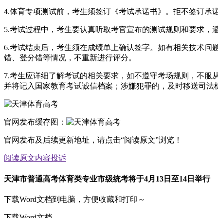
4.体育专项测试前，考生须签订《考试承诺书》。拒不签订承
5.考试过程中，考生要认真听取考官宣布的测试规则和要求
6.考试结束后，考生须在成绩单上确认签字。如有相关技术
错、登分错等情况，不重新进行评分。
7.考生应详细了解考试的相关要求，如不遵守考场规则，不服
并将记入国家教育考试诚信档案；涉嫌犯罪的，及时移送司法
官网发布缓存图：
官网发布及后续更新地址，请点击“阅读原文”浏览！
阅读原文
内容投诉
天津市普通高考体育类专业市级统考将于4月13日至14日举行
下载Word文档到电脑，方便收藏和打印～
下载Word文档