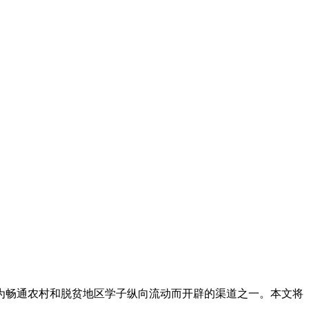
为畅通农村和脱贫地区学子纵向流动而开辟的渠道之一。本文将