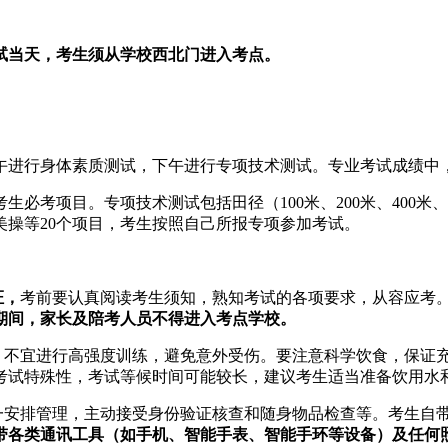
试当天，考生须从学校西北门进入考点。
进行身体素质测试，下午进行专项技术测试。专业考试成绩中，身
生必考项目。专项技术测试包括田径（100米、200米、400米、
操等20个项目，考生按照自己所报专项参加考试。
证，
考前要认真阅读考生须知，熟知考试的各项要求，从容应考
期间，家长及陪考人员不得进入考点学校。
主，不宜进行高强度训练，避免意外受伤。要注意科学饮食，保证
考试特殊性，考试等候时间可能较长，建议考生适当准备饮用水
统一安排管理，主动接受身份验证核查和随身物品检查等。考生自
带各类通讯工具（如手机、智能手表、智能手环等设备）及任何