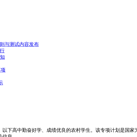
规则与测试内容发布
举行
须知
事项
示
）以下高中勤奋好学、成绩优良的农村学生。该专项计划是国家
关信息。