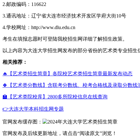
2.邮政编码：116622
3.通讯地址：辽宁省大连市经济技术开发区学府大街10号
4.学校网址：http://www.dlu.edu.cn
考生在填报志愿时可登陆我校招生网详细了解招生政策。
以上内容为大连大学招生网发布的部分省份的艺术类专业招生
相关推荐：
🔥【艺术类招生简章】各院校艺术类招生简章最新发布动态
🍀【艺术类分数线】含联考分数线、校考合格线及录取分数线
🏫【艺术类院校库】2800多所院校信息在线查询
👉大连大学本科招生网专题
官网发布缓存图：
官网发布及后续更新地址，请点击“阅读原文”浏览！