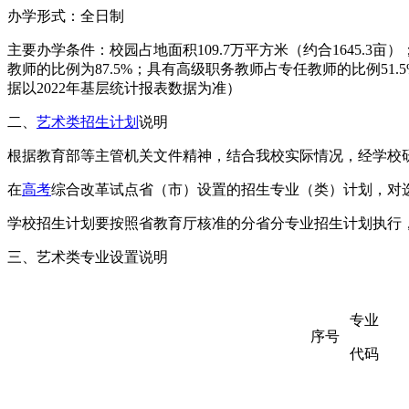
办学形式：全日制
主要办学条件：校园占地面积109.7万平方米（约合1645.3亩
教师的比例为87.5%；具有高级职务教师占专任教师的比例51.5%
据以2022年基层统计报表数据为准）
二、
艺术类招生计划
说明
根据教育部等主管机关文件精神，结合我校实际情况，经学校
在
高考
综合改革试点省（市）设置的招生专业（类）计划，对
学校招生计划要按照省教育厅核准的分省分专业招生计划执行
三、艺术类专业设置说明
专业
序号
代码