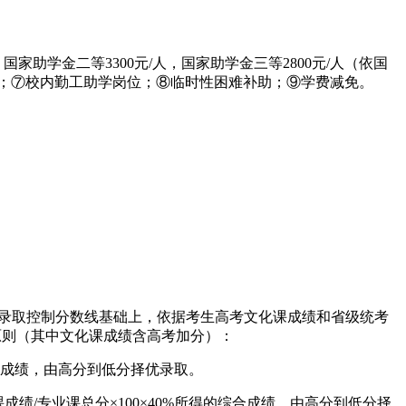
国家助学金二等3300元/人，国家助学金三等2800元/人（依国
款；⑦校内勤工助学岗位；⑧临时性困难补助；⑨学费减免。
业录取控制分数线基础上，依据考生高考文化课成绩和省级统考
原则（其中文化课成绩含高考加分）：
的综合成绩，由高分到低分择优录取。
成绩/专业课总分×100×40%所得的综合成绩，由高分到低分择