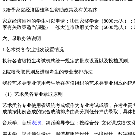
3.给予家庭经济困难学生资助政策及有关程序
家庭经济困难的学生可以申请：①国家奖学金（8000元/人）；②国
家有关政策适当调整）；④大连市政府奖学金（6000元/人
六、录取办法说明
1.艺术类各专业批次设置情况
执行各省级招生考试机构统一规定的批次设置以及投档原则。
2.院校录取原则及进档考生的专业安排办法
我校艺术类专业使用考生所在省份组织的艺术类专业相应的统
（1）艺术类各专业录取原则
艺术类各专业使用省级统考成绩作为专业考试成绩，在考生高
成绩按比例合成的综合成绩排序由高分到低分择优录取，具体投
音乐学、音乐
表演
、舞蹈编导专业：按综合分=文化课成绩/文化课
美术学、视觉传达设计、服装与服饰设计、环境设计、数字媒体艺术