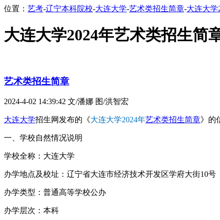
位置：
艺考
-
辽宁本科院校
-
大连大学
-
艺术类招生简章
-
大连大学
大连大学2024年艺术类招生简
艺术类招生简章
2024-4-02 14:39:42
文/潘娜 图/洪智宏
大连大学
招生网发布的《
大连大学2024年
艺术类招生简章
》的信
一、学校自然情况说明
学校全称：大连大学
办学地点及校址：辽宁省大连市经济技术开发区学府大街10号
办学类型：普通高等学校公办
办学层次：本科