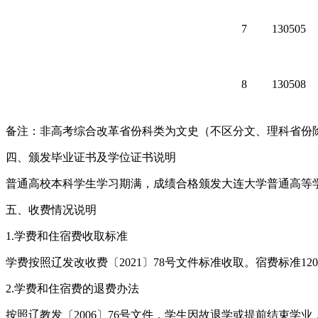
7
130505
8
130508
备注：非高考综合改革省份科类为文史（不区分文、理科省份
四、颁发毕业证书及学位证书说明
普通高校本科学生学习期满，成绩合格颁发大连大学普通高等
五、收费情况说明
1.学费和住宿费收取标准
学费按照辽发改收费〔2021〕78号文件标准收取。宿费标准120
2.学费和住宿费的退费办法
按照辽教发〔2006〕76号文件，学生因故退学或提前结束学