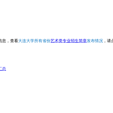
信息，查看
大连大学所有省份
艺术类专业招生简章
发布情况
，请
汇总