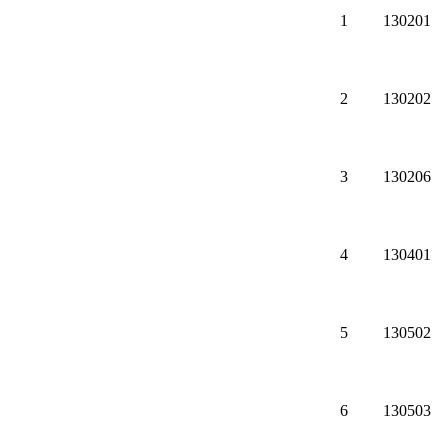
1
130201
2
130202
3
130206
4
130401
5
130502
6
130503