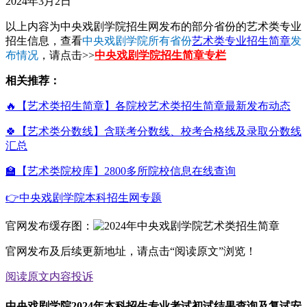
2024年3月2日
以上内容为中央戏剧学院招生网发布的部分省份的艺术类专业
招生信息，查看
中央戏剧学院所有省份
艺术类专业招生简章
发
布情况
，请点击>>
中央戏剧学院招生简章专栏
相关推荐：
🔥【艺术类招生简章】各院校艺术类招生简章最新发布动态
🍀【艺术类分数线】含联考分数线、校考合格线及录取分数线
汇总
🏫【艺术类院校库】2800多所院校信息在线查询
👉中央戏剧学院本科招生网专题
官网发布缓存图：
官网发布及后续更新地址，请点击“阅读原文”浏览！
阅读原文
内容投诉
中央戏剧学院2024年本科招生专业考试初试结果查询及复试安