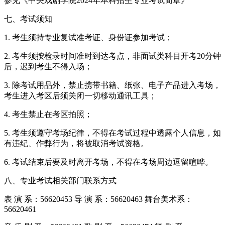
参见《中央戏剧学院2024年本科招生专业考试简章》
七、考试须知
1. 考生须持专业复试准考证、身份证参加考试；
2. 考生须按检录时间准时到达考点，非面试类科目开考20分钟
后，迟到考生不得入场；
3. 除考试用品外，禁止携带书籍、纸张、电子产品进入考场，
考生进入考区后须关闭一切移动通讯工具；
4. 考生禁止在考区拍照；
5. 考生须遵守考场纪律，不得在考试过程中透露个人信息，如
有违纪、作弊行为，将被取消考试资格。
6. 考试结束后要及时离开考场，不得在考场周边逗留喧哗。
八、专业考试相关部门联系方式
表 演 系：56620453 导 演 系：56620463 舞台美术系：
56620461