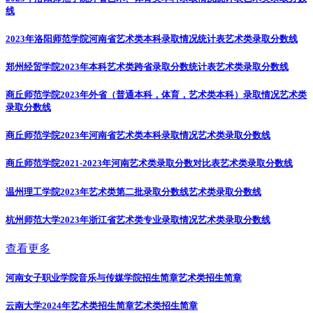
线
2023年洛阳师范学院河南省艺术类本科录取情况统计表
艺术类录取分数线
郑州经贸学院2023年本科艺术类跨省录取分数统计表
艺术类录取分数线
商丘师范学院2023年外省（普通本科，体育，艺术类本科）录取情况
艺术类
录取分数线
商丘师范学院2023年河南省艺术类本科录取情况
艺术类录取分数线
商丘师范学院2021-2023年河南艺术类录取分数对比表
艺术类录取分数线
温州理工学院2023年艺术类第二批录取分数线
艺术类录取分数线
杭州师范大学2023年浙江省艺术类专业录取情况
艺术类录取分数线
查看更多
河南女子职业学院音乐与传媒学院招生简章
艺术类招生简章
云南大学2024年艺术类招生简章
艺术类招生简章