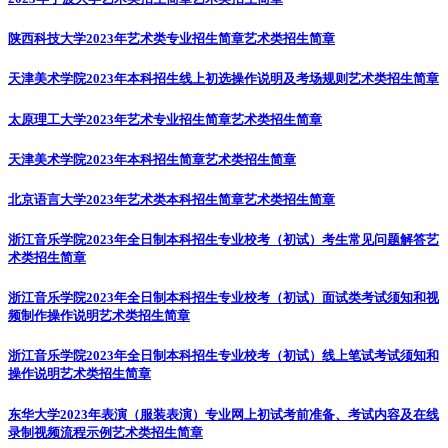
陕西科技大学2023年艺术类专业招生简章
艺术类招生简章
天津美术学院2023年本科招生线上初选操作说明及考场规则
艺术类招生简章
太原理工大学2023年艺术专业招生简章
艺术类招生简章
天津美术学院2023年本科招生简章
艺术类招生简章
北京语言大学2023年艺术类本科招生简章
艺术类招生简章
浙江音乐学院2023年全日制本科招生专业校考（初试）考生常见问题解答
艺
术类招生简章
浙江音乐学院2023年全日制本科招生专业校考（初试）面试类考试须知和视
频制作操作说明
艺术类招生简章
浙江音乐学院2023年全日制本科招生专业校考（初试）线上笔试考试须知和
操作说明
艺术类招生简章
东华大学2023年表演（服装表演）专业网上初试考前准备、考试内容及在线
录制视频流程示例
艺术类招生简章