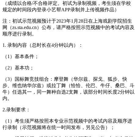
（成绩以合格/不合格评定。初试为录制视频，考生须在学校
规定的时间段内登录小艺帮APP录制并上传视频作品）
注：初试示范视频预计于2023年1月28日在上海戏剧学院招生
网（zs.sta.edu.cn）公布，请严格按照示范视频中的考试内容及
顺序进行录制。
1. 录制内容（总时长在4分钟以内）：
（1）基本条件；
（2）基本功；
（3）国标舞竞技组合：摩登舞（华尔兹、探戈、狐步、快
步、维也纳华尔兹）或拉丁舞（恰恰、伦巴、牛仔、桑巴、斗
牛）任选其一，同一舞种自选2支舞，该部分时间长度2分钟以
内。
2.录制要求：
（1）考生须严格按照本专业示范视频中的考试内容及顺序进
行录制（示范视频将在统一时间发布，另见公告）；