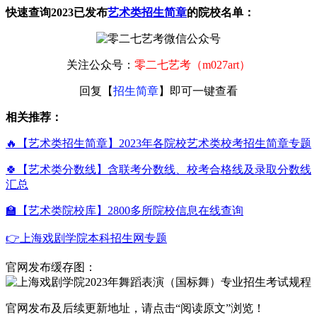
快速查询2023已发布
艺术类招生简章
的院校名单：
关注公众号：
零二七艺考（m027art）
回复【
招生简章
】即可一键查看
相关推荐：
🔥【艺术类招生简章】2023年各院校艺术类校考招生简章专题
🍀【艺术类分数线】含联考分数线、校考合格线及录取分数线
汇总
🏫【艺术类院校库】2800多所院校信息在线查询
👉上海戏剧学院本科招生网专题
官网发布缓存图：
官网发布及后续更新地址，请点击“阅读原文”浏览！