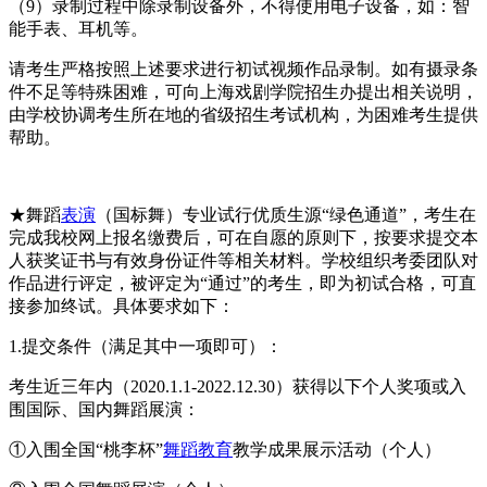
（9）录制过程中除录制设备外，不得使用电子设备，如：智
能手表、耳机等。
请考生严格按照上述要求进行初试视频作品录制。如有摄录条
件不足等特殊困难，可向上海戏剧学院招生办提出相关说明，
由学校协调考生所在地的省级招生考试机构，为困难考生提供
帮助。
★舞蹈
表演
（国标舞）专业试行优质生源“绿色通道”，考生在
完成我校网上报名缴费后，可在自愿的原则下，按要求提交本
人获奖证书与有效身份证件等相关材料。学校组织考委团队对
作品进行评定，被评定为“通过”的考生，即为初试合格，可直
接参加终试。具体要求如下：
1.提交条件（满足其中一项即可）：
考生近三年内（2020.1.1-2022.12.30）获得以下个人奖项或入
围国际、国内舞蹈展演：
①入围全国“桃李杯”
舞蹈教育
教学成果展示活动（个人）