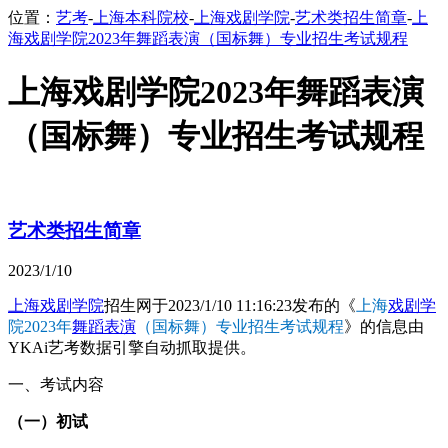
位置：
艺考
-
上海本科院校
-
上海戏剧学院
-
艺术类招生简章
-
上
海戏剧学院2023年舞蹈表演（国标舞）专业招生考试规程
上海戏剧学院2023年舞蹈表演
（国标舞）专业招生考试规程
艺术类招生简章
2023/1/10
上海戏剧学院
招生网于2023/1/10 11:16:23发布的《
上海
戏剧学
院2023年
舞蹈表演
（国标舞）专业招生考试规程
》的信息由
YKAi艺考数据引擎自动抓取提供。
一、考试内容
（一）初试