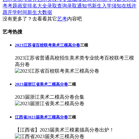
考考题
画室排名大全
录取查询
录取通知书
新生入学须知
在线许
愿
开学时间
新生大数据
没有更多了？去看看其它
艺考
内容吧
艺考热搜
2023江苏省百校联考美术三模高分卷
三模
2023江苏省普通高校招生美术类专业统考百校联考三模
高分卷
2023届浙江省美术二模高分卷
二模
2023届浙江美术二模高分卷合集
江西省2023届美术三模高分卷
三模
【江西省】2023届美术三模素描高分卷出炉！