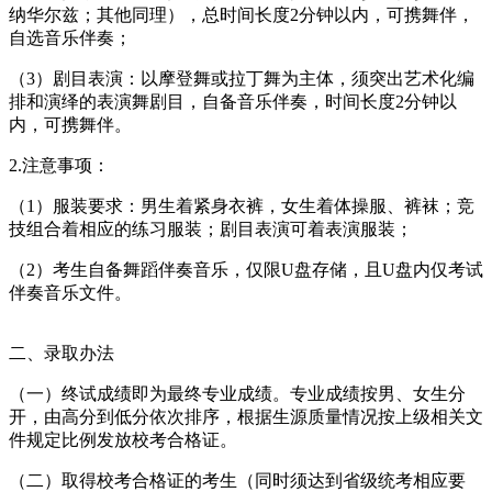
纳华尔兹；其他同理），总时间长度2分钟以内，可携舞伴，
自选音乐伴奏；
（3）剧目表演：以摩登舞或拉丁舞为主体，须突出艺术化编
排和演绎的表演舞剧目，自备音乐伴奏，时间长度2分钟以
内，可携舞伴。
2.注意事项：
（1）服装要求：男生着紧身衣裤，女生着体操服、裤袜；竞
技组合着相应的练习服装；剧目表演可着表演服装；
（2）考生自备舞蹈伴奏音乐，仅限U盘存储，且U盘内仅考试
伴奏音乐文件。
二、录取办法
（一）终试成绩即为最终专业成绩。专业成绩按男、女生分
开，由高分到低分依次排序，根据生源质量情况按上级相关文
件规定比例发放校考合格证。
（二）取得校考合格证的考生（同时须达到省级统考相应要