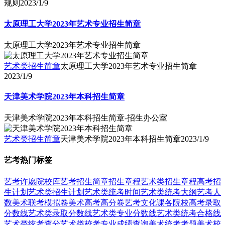
规则
2023/1/9
太原理工大学2023年艺术专业招生简章
太原理工大学2023年艺术专业招生简章
艺术类招生简章
太原理工大学2023年艺术专业招生简章
2023/1/9
天津美术学院2023年本科招生简章
天津美术学院2023年本科招生简章-招生办公室
艺术类招生简章
天津美术学院2023年本科招生简章
2023/1/9
艺考热门标签
艺考
许愿
院校库
艺考招生简章
招生章程
艺术类招生章程
高考招
生计划
艺术类招生计划
艺术类统考时间
艺术类统考大纲
艺考人
数
美术联考模拟卷
美术高考高分卷
艺考文化课
各院校高考录取
分数线
艺术类录取分数线
艺术类专业分数线
艺术类统考合格线
艺术类统考查分
艺术类校考专业成绩查询
美术统考考题
美术校