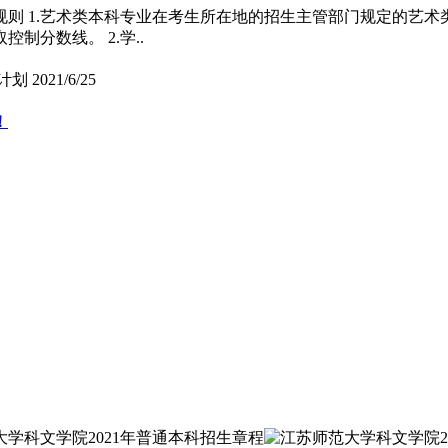
取规则 1.艺术类本科专业在考生所在地的招生主管部门规定的艺
分数线。 2.学..
计划
2021/6/25
！
！