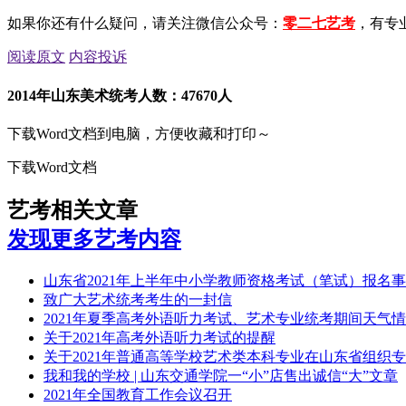
如果你还有什么疑问，请关注微信公众号：
零二七艺考
，有专
阅读原文
内容投诉
2014年山东美术统考人数：47670人
下载Word文档到电脑，方便收藏和打印～
下载Word文档
艺考相关文章
发现更多艺考内容
山东省2021年上半年中小学教师资格考试（笔试）报名
致广大艺术统考考生的一封信
2021年夏季高考外语听力考试、艺术专业统考期间天气
关于2021年高考外语听力考试的提醒
关于2021年普通高等学校艺术类本科专业在山东省组织
我和我的学校 | 山东交通学院一“小”店售出诚信“大”文章
2021年全国教育工作会议召开