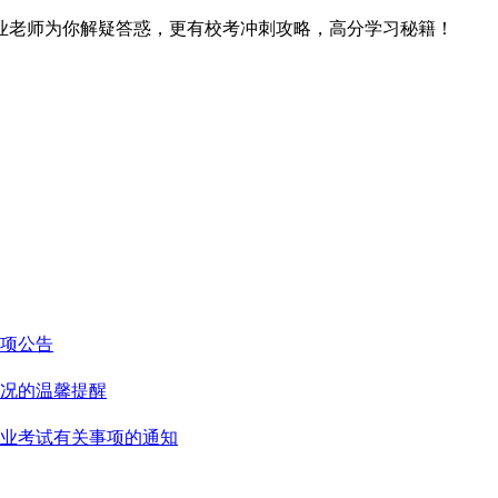
业老师为你解疑答惑，更有校考冲刺攻略，高分学习秘籍！
事项公告
情况的温馨提醒
专业考试有关事项的通知