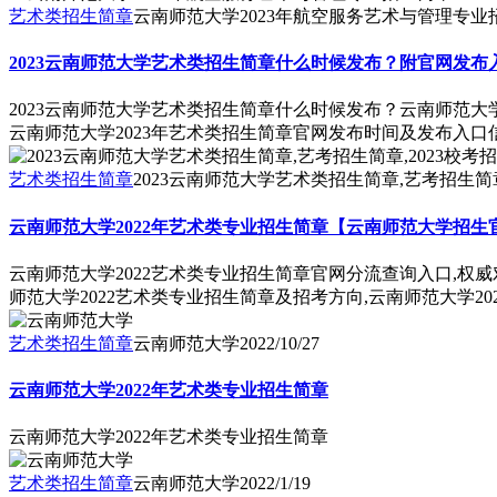
艺术类招生简章
云南师范大学2023年航空服务艺术与管理专业
2023云南师范大学艺术类招生简章什么时候发布？附官网发布
2023云南师范大学艺术类招生简章什么时候发布？云南师范大
云南师范大学2023年艺术类招生简章官网发布时间及发布入
艺术类招生简章
2023云南师范大学艺术类招生简章,艺考招生简章
云南师范大学2022年艺术类专业招生简章【云南师范大学招生
云南师范大学2022艺术类专业招生简章官网分流查询入口,权
师范大学2022艺术类专业招生简章及招考方向,云南师范大学2
艺术类招生简章
云南师范大学
2022/10/27
云南师范大学2022年艺术类专业招生简章
云南师范大学2022年艺术类专业招生简章
艺术类招生简章
云南师范大学
2022/1/19