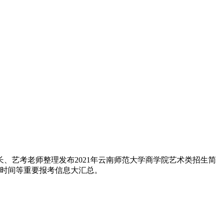
、艺考老师整理发布2021年云南师范大学商学院艺术类招生简
考试时间等重要报考信息大汇总。