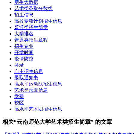
新生大数据
艺术类录取分数线
招生信息
高校专项计划招生信息
普通类招生简章
大学排名
普通类招生章程
招生专业
开学时间
疫情防控
补录
自主招生信息
录取通知书
高水平运动队招生信息
艺术类录取信息
学费
校区
高水平艺术团招生信息
相关“云南师范大学艺术类招生简章” 的文章