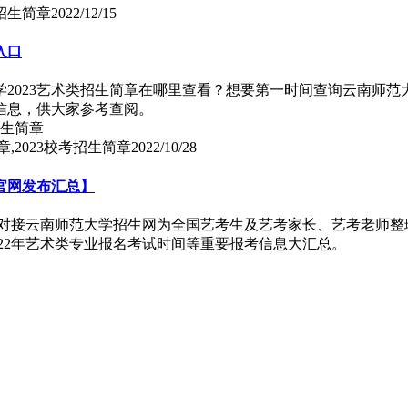
招生简章
2022/12/15
入口
学2023艺术类招生简章在哪里查看？想要第一时间查询云南师范
口信息，供大家参考查阅。
,2023校考招生简章
2022/10/28
官网发布汇总】
威对接云南师范大学招生网为全国艺考生及艺考家长、艺考老师整理
022年艺术类专业报名考试时间等重要报考信息大汇总。