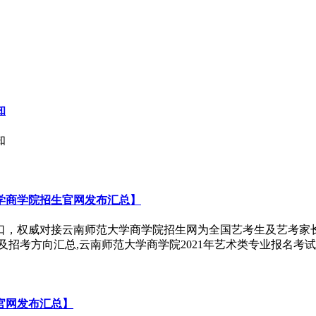
知
知
大学商学院招生官网发布汇总】
入口，权威对接云南师范大学商学院招生网为全国艺考生及艺考家长
章及招考方向汇总,云南师范大学商学院2021年艺术类专业报名
官网发布汇总】