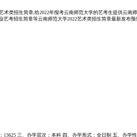
艺术类招生简章,给2022年报考云南师范大学的艺考生提供云南
类专业艺考招生简章等云南师范大学2022艺术类招生简章最新发布预
3625 三、办学层次：本科 四、办学形式：全日制 五、办学