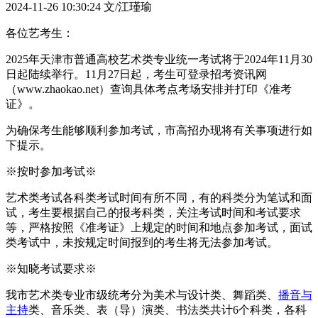
2024-11-26 10:30:24
文/江瑾瑜
各位艺考生：
2025年天津市普通高校艺术类专业统一考试将于2024年11月30
日起陆续举行。11月27日起，考生可登录招考资讯网
（www.zhaokao.net）查询具体考点考场安排并打印《准考
证》。
为确保考生能够顺利参加考试，市高招办现将有关事项进行如
下提示。
※按时参加考试※
艺术类考试各科类考试时间有所不同，有的科类分为笔试和面
试，考生要根据自己的报考科类，关注考试时间和考试要求
等，严格按照《准考证》上规定的时间和地点参加考试，面试
类考试中，未按规定时间报到的考生将无法参加考试。
※知晓考试要求※
我市艺术类专业市级统考分为美术与设计类、舞蹈类、
播音与
主持
类、音乐类、表（导）演类、书法类共计6个科类，各科