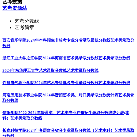
艺考数据
艺考资源站
艺考分数线
艺考简章
西安音乐学院2024年本科招生非校考专业分省录取最低分数线
艺术类录取分
数线
浙江工业大学之江学院2024年河南省艺术类录取分数线
艺术类录取分数线
2024年东华理工大学艺术录取分数线
艺术类录取分数线
许昌电气职业学院2024年艺术专科批各专业录取分数线
艺术类录取分数线
河南应用技术职业学院2024年普招艺术类、对口类录取分数统计表
艺术类录
取分数线
信阳学院2022-2024年普通类、艺术类专业在豫招生录取分数线统计表(本
科）
艺术类录取分数线
长春科技学院2024年各层次分省分专业录取分数线（艺术本科）
艺术类录取
分数线