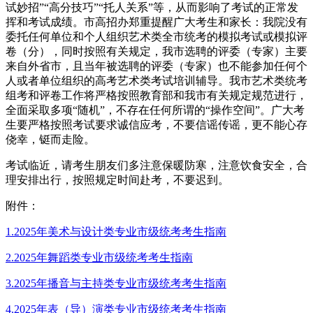
试妙招”“高分技巧”“托人关系”等，从而影响了考试的正常发
挥和考试成绩。市高招办郑重提醒广大考生和家长：我院没有
委托任何单位和个人组织艺术类全市统考的模拟考试或模拟评
卷（分），同时按照有关规定，我市选聘的评委（专家）主要
来自外省市，且当年被选聘的评委（专家）也不能参加任何个
人或者单位组织的高考艺术类考试培训辅导。我市艺术类统考
组考和评卷工作将严格按照教育部和我市有关规定规范进行，
全面采取多项“随机”，不存在任何所谓的“操作空间”。广大考
生要严格按照考试要求诚信应考，不要信谣传谣，更不能心存
侥幸，铤而走险。
考试临近，请考生朋友们多注意保暖防寒，注意饮食安全，合
理安排出行，按照规定时间赴考，不要迟到。
附件：
1.2025年美术与设计类专业市级统考考生指南
2.2025年舞蹈类专业市级统考考生指南
3.2025年播音与主持类专业市级统考考生指南
4.2025年表（导）演类专业市级统考考生指南