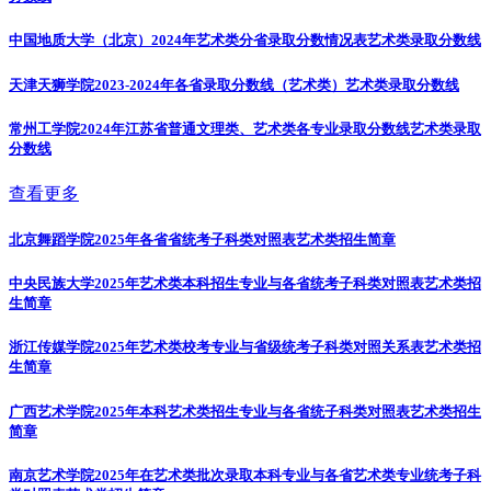
中国地质大学（北京）2024年艺术类分省录取分数情况表
艺术类录取分数线
天津天狮学院2023-2024年各省录取分数线（艺术类）
艺术类录取分数线
常州工学院2024年江苏省普通文理类、艺术类各专业录取分数线
艺术类录取
分数线
查看更多
北京舞蹈学院2025年各省省统考子科类对照表
艺术类招生简章
中央民族大学2025年艺术类本科招生专业与各省统考子科类对照表
艺术类招
生简章
浙江传媒学院2025年艺术类校考专业与省级统考子科类对照关系表
艺术类招
生简章
广西艺术学院2025年本科艺术类招生专业与各省统子科类对照表
艺术类招生
简章
南京艺术学院2025年在艺术类批次录取本科专业与各省艺术类专业统考子科